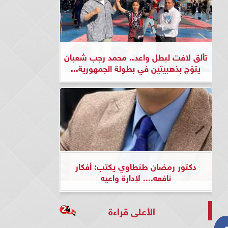
تألق لافت لبطل واعد.. محمد رجب شعبان
يتوّج بذهبيتين في بطولة الجمهورية...
دكتور رمضان طنطاوي يكتب: أفكار
نافعه.... لإدارة واعيه
الأعلى قراءة