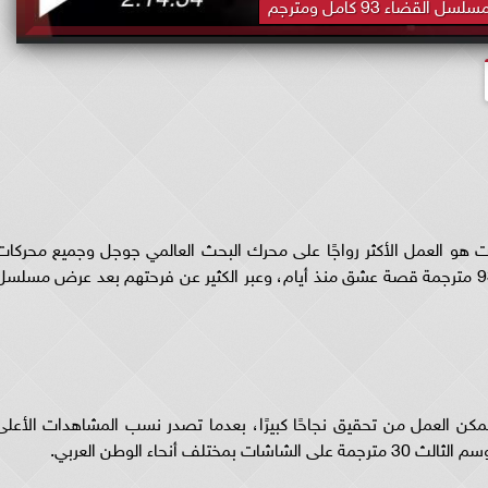
القضاء 93 كامل ومترجم
. مشاهدة مسلسل القضاء 93 الذي بات هو العمل الأكثر رواجًا على محرك البحث العالمي جوجل وجميع محركا
البحث، وذلك بعدما انتشر إعلان مسلسل القضاء 93 مترجمة قصة عشق منذ أيام، وعبر الكثير عن فرحتهم بعد عرض مسلس
م الثالث 93 مترجم كامل تمكن العمل من تحقيق نجاحًا كبيرًا، بعدما تصدر نسب المشاهدات الأعل
أنحاء الوطن العربي.