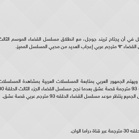
 نجح العمل في أن يجتاح تريند جوجل، مع انطلاق مسلسل القضاء الموسم الثالث
رة التريند، ويهتم الجمهور العربي بمتابعة المسلسلات العربية بمشاهدة المسلسلات
التركية المميزة، ولعل أبرزها مسلسل القضاء الحلقه 93 مترجمة قصة عشق بعدما نجح م
ر موعد مسلسل القضاء الحلقه 93 مترجم عربي قصة عشق.
 الوان.