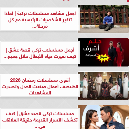
اجمل مشاهد مسلسلات تركية | لماذا
تتغير الشخصيات الرئيسية مع كل
مرحلة...
أجمل مسلسلات تركي قصة عشق |
كيف تغيرت حياة الأبطال خلال جميع...
أقوى مسلسلات رمضان 2026
الخليجية.. أعمال صنعت الجدل وتصدرت
المشاهدات
مسلسلات تركي قصة عشق | كيف
تكشف الأسرار القديمة حقيقة العلاقات
في...