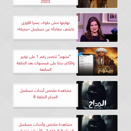
2023
نهايتها مش حلوة.. يسرا اللوزي
تكشف مفاجأة عن مسلسل «جميلة»
”ستهم” تتصدر رقم 1 على توتير
والأكثر بحثا على فيسبوك بعد الحلقة
السابعة
مشاهدة ملخص أحداث مسلسل
المداح الحلقة 8
مشاهدة ملخص وأحداث مسلسل
المداح 3 الحلقة 7.. الأحداث تتصاعد