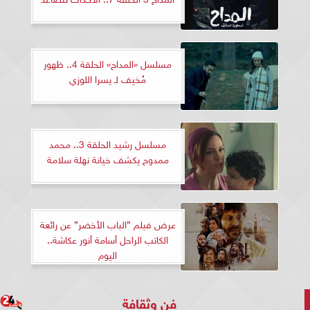
مسلسل «المداح» الحلقة 4.. ظهور
مُخيف لـ يسرا اللوزي
مسلسل رشيد الحلقة 3.. محمد
ممدوح يكشف خيانة نهلة سلامة
عرض فيلم ”الباب الأخضر” عن رائعة
الكاتب الراحل أسامة أنور عكاشة..
اليوم
فن وثقافة