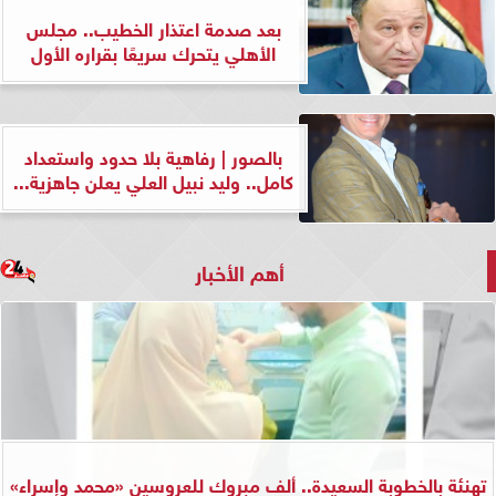
بعد صدمة اعتذار الخطيب.. مجلس
الأهلي يتحرك سريعًا بقراره الأول
بالصور | رفاهية بلا حدود واستعداد
كامل.. وليد نبيل العلي يعلن جاهزية...
أهم الأخبار
تهنئة بالخطوبة السعيدة.. ألف مبروك للعروسين «محمد وإسراء»