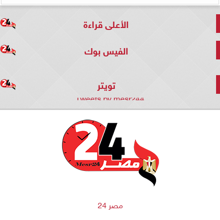
الأعلى قراءة
الفيس بوك
تويتر
Tweets by mesr244
مصر 24