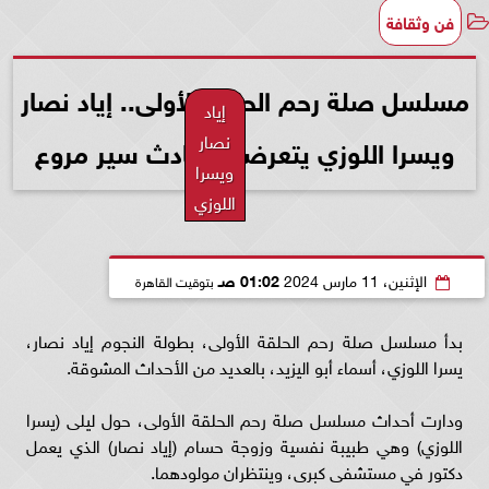
فن وثقافة
مسلسل صلة رحم الحلقة الأولى.. إياد نصار
إياد
نصار
ويسرا اللوزي يتعرضان لحادث سير مروع
ويسرا
اللوزي
الإثنين، 11 مارس 2024
01:02 صـ
بتوقيت القاهرة
بدأ مسلسل صلة رحم الحلقة الأولى، بطولة النجوم إياد نصار،
يسرا اللوزي، أسماء أبو اليزيد، بالعديد من الأحداث المشوقة.
ودارت أحداث مسلسل صلة رحم الحلقة الأولى، حول ليلى (يسرا
اللوزي) وهي طبيبة نفسية وزوجة حسام (إياد نصار) الذي يعمل
دكتور في مستشفى كبرى، وينتظران مولودهما.