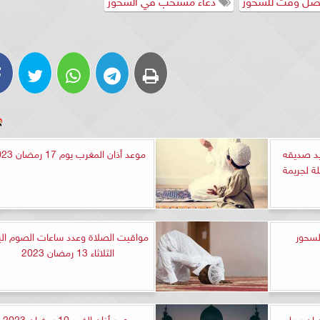
يد صديقه
موعد أذان المغرب يوم 17 رمضان 2023
ة لجريمة
لسحور
مواقيت الصلاة وعدد ساعات الصوم الي
الثلاثاء 13 رمضان 2023
ضان سبل
موعد أذان الفجر 10 رمضان 2023