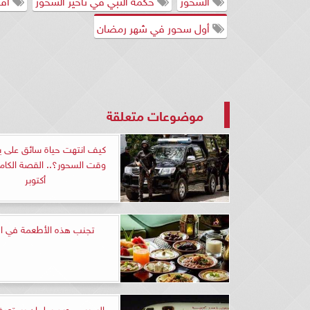
أول سحور في شهر رمضان
موضوعات متعلقة
كيف انتهت حياة سائق على 
وقت السحور؟.. القصة الكامل
أكتوبر
تجنب هذه الأطعمة في ا
السيسي وبن سلمان يستعر