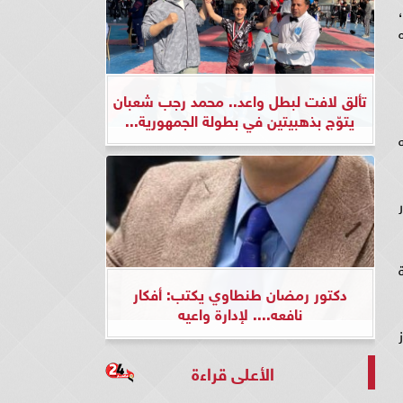
تألق لافت لبطل واعد.. محمد رجب شعبان
يتوّج بذهبيتين في بطولة الجمهورية...
دكتور رمضان طنطاوي يكتب: أفكار
نافعه.... لإدارة واعيه
الأعلى قراءة