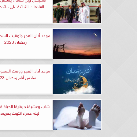
العلاقات الثنائية على مائدة
موعد أذان الفجر وتوقيت السحور
رمضان 2023
موعد أذان الفجر ووقت السحور
سادس أيام رمضان 2023
شاب وعشيقته يفارقا الحياة ق
ليلة حمراء انتهت بجريمة