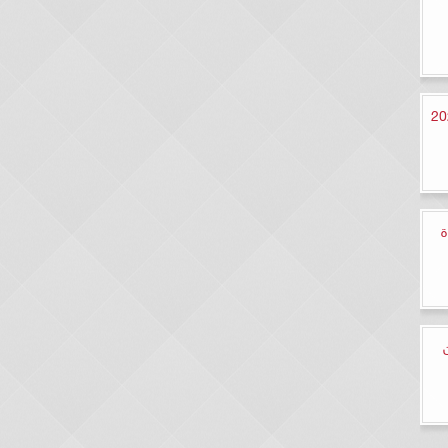
ادس أيام رمضان 2023
ة
ان