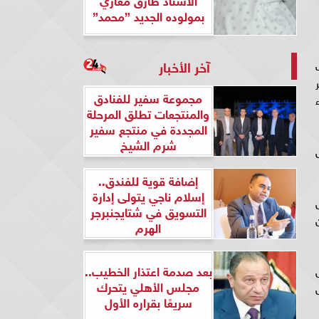
بمولوده الجديد ”محمد”
آخر الأخبار
مجموعة سفير للفنادق
والمنتجعات تطلق المرحلة
المجددة في منتجع سفير
شرم الشيخ
إضافة قوية للفندق..
إسلام ناجي يتولى إدارة
التسويق في شتايجنبرجر
الهرم
بعد صدمة اعتذار الخطيب..
مجلس الأهلي يتحرك
سريعًا بقراره الأول