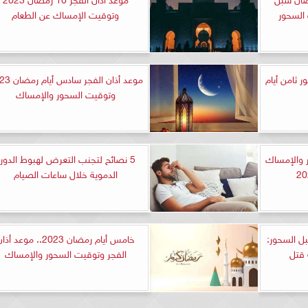
 السحور
وتوقيت الإمساك عن الطعام
 ثامن أيام
موعد أذان الفجر س
وتوقيت السحور والإمساك
 والإمساك
5 نصائح لتجنب التعرض لهبوط الدور
الدموية خلال ساعات الصيام
بل السحور:
خامس أيام رمضان 2023.. موعد أذ
 قتل
الفجر وتوقيت السحور والإمساك