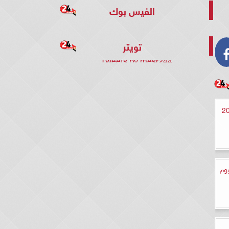
الفيس بوك
تويتر
Tweets by mesr244
وم