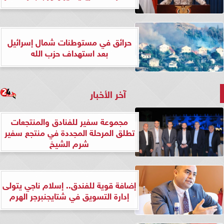
حرائق في مستوطنات شمال إسرائيل
بعد استهداف حزب الله
آخر الأخبار
مجموعة سفير للفنادق والمنتجعات
تطلق المرحلة المجددة في منتجع سفير
شرم الشيخ
إضافة قوية للفندق.. إسلام ناجي يتولى
إدارة التسويق في شتايجنبرجر الهرم