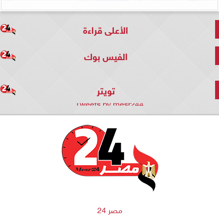
الأعلى قراءة
الفيس بوك
تويتر
Tweets by mesr244
مصر 24