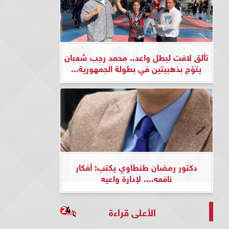
تألق لافت لبطل واعد.. محمد رجب شعبان
يتوّج بذهبيتين في بطولة الجمهورية...
دكتور رمضان طنطاوي يكتب: أفكار
نافعه.... لإدارة واعيه
الأعلى قراءة