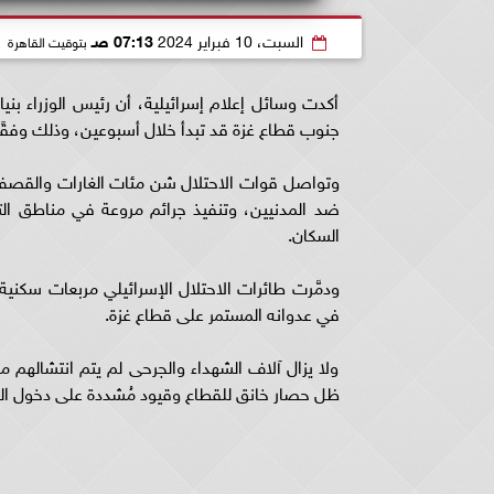
السبت، 10 فبراير 2024
07:13 صـ
بتوقيت القاهرة
أكدت وسائل إعلام إسرائيلية، أن رئيس الوزراء بنيا
جنوب قطاع غزة قد تبدأ خلال أسبوعين، وذلك وفقًا لخ
وتواصل قوات الاحتلال شن مئات الغارات والقصف ا
السكان.
ودمَّرت طائرات الاحتلال الإسرائيلي مربعات سكنية
في عدوانه المستمر على قطاع غزة.
ولا يزال آلاف الشهداء والجرحى لم يتم انتشاله
ظل حصار خانق للقطاع وقيود مُشددة على دخول الوقو