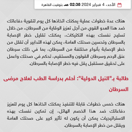
الأحد، 4 فبراير 2024
02:38 صـ
بتوقيت القاهرة
هناك عدة خطوات عملية يمكنك اتخاذها كل يوم لتقوية دفاعاتك
ضد هذا العدو القوي من أجل تعزيز الوقاية من السرطان، من خلال
تسليح نفسك بهذه التكتيكات، يمكنك تقليل خطر الإصابة
بالسرطان وتحسين صحتك العامة، يمكن لهذه التدابير أن تقلل من
خطر الإصابة بأنواع مختلفة من السرطان، بما في ذلك سرطان
عنق الرحم وسرطان القولون والمستقيم، تحكم في صحتك واعمل
على تحقيق مستقبل يقل فيه خطر الإصابة بالسرطان.
طالبة بـ"النيل الدولية": أحلم بدراسة الطب لعلاج مرضى
السرطان
هناك خمس خطوات قابلة للتنفيذ يمكنك اتخاذها كل يوم لتعزيز
دفاعاتك ضد هذا الخصم الهائل، إن تمكين نفسك بهذه
الاستراتيجيات يمكن أن يكون له تأثير كبير على صحتك العامة
ويقلل من خطر الإصابة بالسرطان.