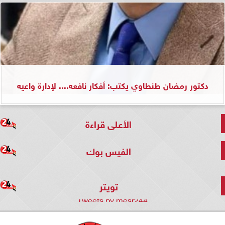
دكتور رمضان طنطاوي يكتب: أفكار نافعه.... لإدارة واعيه
الأعلى قراءة
الفيس بوك
تويتر
Tweets by mesr244