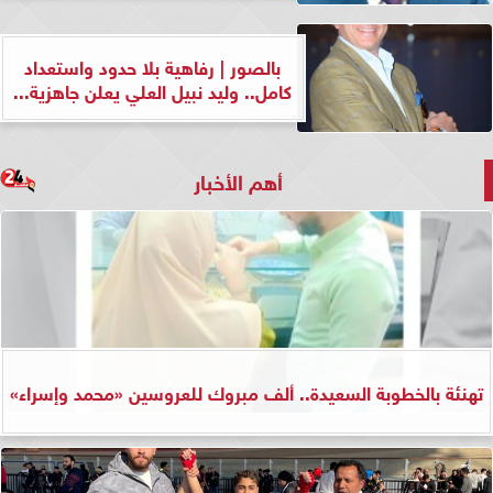
بالصور | رفاهية بلا حدود واستعداد
كامل.. وليد نبيل العلي يعلن جاهزية...
أهم الأخبار
تهنئة بالخطوبة السعيدة.. ألف مبروك للعروسين «محمد وإسراء»