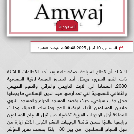
السعودية
الخميس، 10 أبريل 2025
09:43 مـ
بتوقيت القاهرة
لا شك أن قطاع السياحة بصفه عامه يعد أحد القطاعات الناشئة
ذات النمو السريع، ويمثل أحد المحاور المهمة لرؤية السعودية
2030. استتنادا الي الارث التاريخي والتراثي والتنوع الطبيعي
والثقافي للسعودية التي تعد أرضها مهد الدين الإسلامي ما يجعلها
محل جذب سياحي، حيث يقصد المسجد الحرام والمسجد النبوي
ملايين المسلمين لأداء فريضة الحج ومناسك العمرة، وجاءت
المملكة أول الوجهات العربية تفضيلا من قبل السياح المسلمين
ورابعها عالميًا ضمن قائمة الوجهات العشر الأولى الأكثر زيارة من
قبل السياح المسلمين، من بين 130 بلدًا بحسب تقرير المؤشر