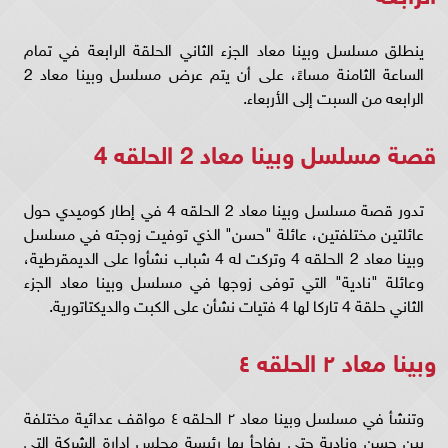
ينطلق مسلسل وبينا معاد الجزء الثاني الحلقة الرابعة في تمام
الساعة الثامنة مساءً، على أن يتم عرض مسلسل وبينا معاد 2
الرابعه من السبت إلى الأربعاء.
قصة مسلسل وبينا معاد 2 الحلقه 4
تدور قصة مسلسل وبينا معاد 2 الحلقه 4 في إطار كوميدي حول
عائلتين مختلفتين، عائلة "حسن" الذي توفيت زوجته في مسلسل
وبينا معاد 2 الحلقه 4 وتركت له 4 شباب نشأوا على الديمقرطية،
وعائلة "نادية" التي توفى زوجها في مسلسل وبينا معاد الجزء
الثاني حلقة 4 تاركا لها 4 فتيات نشأن على الكبت والديكتاتورية.
وبينا معاد ٢ الحلقه ٤
وتنشأ في مسلسل وبينا معاد ٢ الحلقه ٤ مواقف عدائية مختلفة
بين حسن ونادية حتى يفاجأ بها رئيسة مجلس إدارة الشركة التي