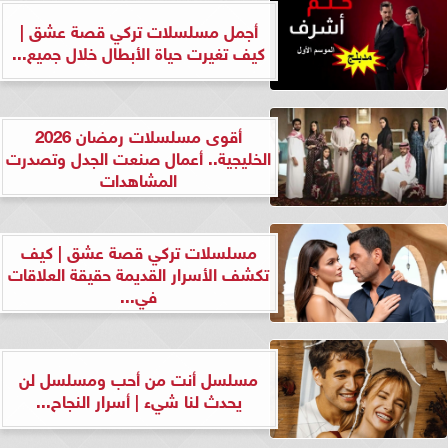
أجمل مسلسلات تركي قصة عشق |
كيف تغيرت حياة الأبطال خلال جميع...
أقوى مسلسلات رمضان 2026
الخليجية.. أعمال صنعت الجدل وتصدرت
المشاهدات
مسلسلات تركي قصة عشق | كيف
تكشف الأسرار القديمة حقيقة العلاقات
في...
مسلسل أنت من أحب ومسلسل لن
يحدث لنا شيء | أسرار النجاح...