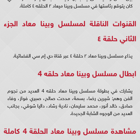
كان يتوقع رئاستها في مسلسل وبينا ميعاد ٢ الحلقه ٤ كاملة.
القنوات الناقلة لمسلسل وبينا معاد الجزء
الثاني حلقة ٤
يذاع مسلسل وبينا معاد ٢ حلقة ٤ عبر قناة دي إم سي الفضائية.
ابطال مسلسل وبينا معاد حلقه 4
يشارك في بطولة مسلسل وبينا معاد حلقه 4 العديد من نجوم
الفن وهم: شيرين رضا، بسمة، مدحت صالح، صبري فواز، وفاء
صادق، خالد أنور، محمد سليمان، نادية رشاد، داليا شوقي، بجانب
العديد من الوجوه الشابة الجديدة.
مشاهدة مسلسل وبينا معاد الحلقة 4 كاملة