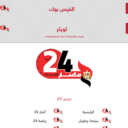
الفيس بوك
تويتر
Tweets by mesr244
مصر 24
الرئيسية
أخبار 24
سياحة وطيران
رياضة 24