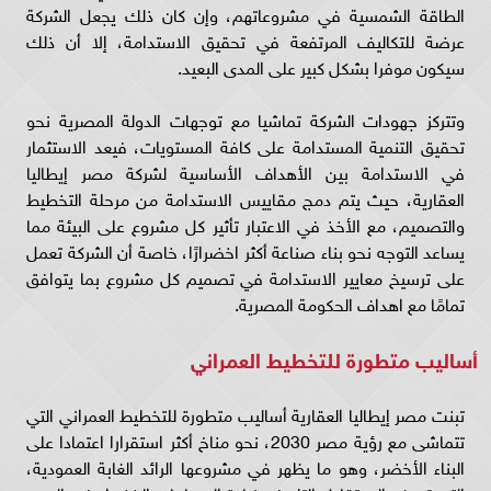
الطاقة الشمسية في مشروعاتهم، وإن كان ذلك يجعل الشركة
عرضة للتكاليف المرتفعة في تحقيق الاستدامة، إلا أن ذلك
سيكون موفرا بشكل كبير على المدى البعيد.
وتتركز جهودات الشركة تماشيا مع توجهات الدولة المصرية نحو
تحقيق التنمية المستدامة على كافة المستويات، فيعد الاستثمار
في الاستدامة بين الأهداف الأساسية لشركة مصر إيطاليا
العقارية، حيث يتم دمج مقاييس الاستدامة من مرحلة التخطيط
والتصميم، مع الأخذ في الاعتبار تأثير كل مشروع على البيئة مما
يساعد التوجه نحو بناء صناعة أكثر اخضرارًا، خاصة أن الشركة تعمل
على ترسيخ معايير الاستدامة في تصميم كل مشروع بما يتوافق
تمامًا مع اهداف الحكومة المصرية.
أساليب متطورة للتخطيط العمراني
تبنت مصر إيطاليا العقارية أساليب متطورة للتخطيط العمراني التي
تتماشى مع رؤية مصر 2030، نحو مناخ أكثر استقرارا اعتمادا على
البناء الأخضر، وهو ما يظهر في مشروعها الرائد الغابة العمودية،