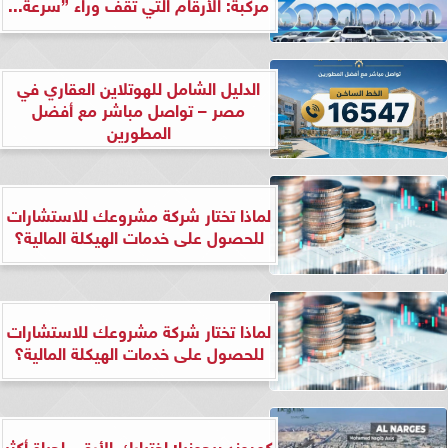
مركبة: الأرقام التي تقف وراء ”سرعة...
الدليل الشامل للهوتلاين العقاري في
مصر – تواصل مباشر مع أفضل
المطورين
لماذا تختار شركة مشروعك للاستشارات
للحصول على خدمات الهيكلة المالية؟
لماذا تختار شركة مشروعك للاستشارات
للحصول على خدمات الهيكلة المالية؟
كمبوند بيجونيا: اختيارك الأرقى لحياة أكثر