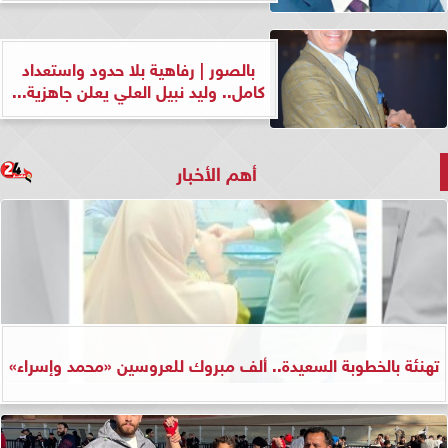
بالصور | رفاهية بلا حدود واستعداد
كامل.. وليد نبيل العلي يعلن جاهزية...
أهم الأخبار
تهنئة بالخطوبة السعيدة.. ألف مبروك للعروسين «محمد وإسراء»