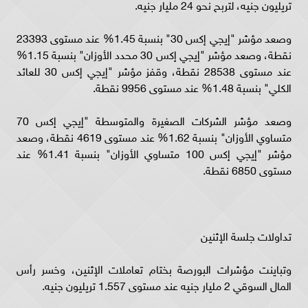
تريليون جنيه، لتربح نحو 24 مليار جنيه.
وصعد مؤشر "إيجي إكس 30" بنسبة 1.45% عند مستوى 23393
نقطة، وصعد مؤشر "إيجي إكس 30 محدد الأوزان" بنسبة 1.15%
عند مستوى 28538 نقطة، وقفز مؤشر "إيجي إكس 30 للعائد
الكلي" بنسبة 1.48% عند مستوى 9956 نقطة.
وصعد مؤشر الشركات الصغيرة والمتوسطة "إيجي إكس 70
متساوي الأوزان" بنسبة 1.62% عند مستوى 4619 نقطة، وصعد
مؤشر "إيجي إكس 100 متساوي الأوزان" بنسبة 1.41% عند
مستوى 6850 نقطة.
تداولات جلسة الإثنين
وتباينت مؤشرات البورصة بختام تعاملات الإثنين، وخسر رأس
المال السوقي 2 مليار جنيه عند مستوى 1.557 تريليون جنيه.