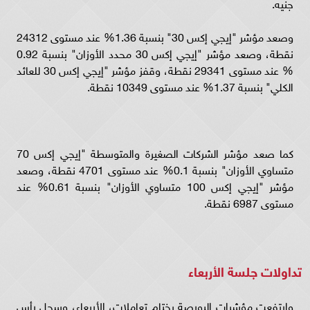
جنيه.
وصعد مؤشر "إيجي إكس 30" بنسبة 1.36% عند مستوى 24312
نقطة، وصعد مؤشر "إيجي إكس 30 محدد الأوزان" بنسبة 0.92
% عند مستوى 29341 نقطة، وقفز مؤشر "إيجي إكس 30 للعائد
الكلي" بنسبة 1.37% عند مستوى 10349 نقطة.
كما صعد مؤشر الشركات الصغيرة والمتوسطة "إيجي إكس 70
متساوي الأوزان" بنسبة 0.1% عند مستوى 4701 نقطة، وصعد
مؤشر "إيجي إكس 100 متساوي الأوزان" بنسبة 0.61% عند
مستوى 6987 نقطة.
تداولات جلسة الأربعاء
وارتفعت مؤشرات البورصة بختام تعاملات، الأربعاء، وسجل رأس