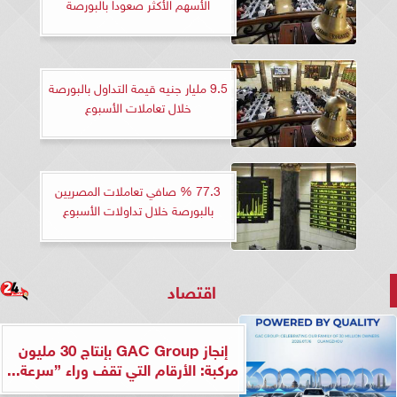
الأسهم الأكثر صعودا بالبورصة
9.5 مليار جنيه قيمة التداول بالبورصة
خلال تعاملات الأسبوع
77.3 % صافي تعاملات المصريين
بالبورصة خلال تداولات الأسبوع
اقتصاد
إنجاز GAC Group بإنتاج 30 مليون
مركبة: الأرقام التي تقف وراء ”سرعة...