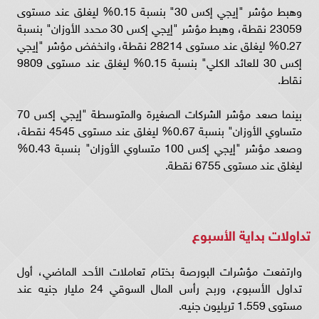
وهبط مؤشر "إيجي إكس 30" بنسبة 0.15% ليغلق عند مستوى
23059 نقطة، وهبط مؤشر "إيجي إكس 30 محدد الأوزان" بنسبة
0.27% ليغلق عند مستوى 28214 نقطة، وانخفض مؤشر "إيجي
إكس 30 للعائد الكلي" بنسبة 0.15% ليغلق عند مستوى 9809
نقاط.
بينما صعد مؤشر الشركات الصغيرة والمتوسطة "إيجي إكس 70
متساوي الأوزان" بنسبة 0.67% ليغلق عند مستوى 4545 نقطة،
وصعد مؤشر "إيجي إكس 100 متساوي الأوزان" بنسبة 0.43%
ليغلق عند مستوى 6755 نقطة.
تداولات بداية الأسبوع
وارتفعت مؤشرات البورصة بختام تعاملات الأحد الماضي، أول
تداول الأسبوع، وربح رأس المال السوقي 24 مليار جنيه عند
مستوى 1.559 تريليون جنيه.