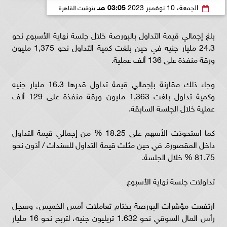
الجمعة، 10 نوفمبر 2023
03:05 صـ
بتوقيت القاهرة
بلغ إجمالي قيمة التداول بالبورصة خلال جلسة نهاية الأسبوع نحو
24.3 مليار جنيه في حين بلغت كمية التداول نحو 1,375 مليون
ورقة منفذة على 136 ألف عملية.
وجاء ذلك مقارنة بإجمالي قيمة تداول قدرها 16.3 مليار جنيه
وكمية تداول بلغت 1,363 مليون ورقة منفذة على 129 ألف
عملية خلال الجلسة السابقة.
كما استحوذت الأسهم على 18.25 % من إجمالي قيمة التداول
داخل المقصورة. في حين مثلت قيمة التداول للسندات / أذون نحو
81.75 % خلال الجلسة.
تداولات جلسة نهاية الأسبوع
ارتفعت مؤشرات البورصة بختام تعاملات أمس الخميس، وسجل
رأس المال السوقي نحو 1.632 تريليون جنيه، لتربح نحو 16 مليار