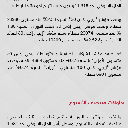
المال السوقي نحو 1.616 تريليون جنيه، لتربح نحو 35 مليار جنيه.
وصعد مؤشر "إيجي إكس 30" بنسبة 2.54% عند مستوى 23986
نقطة، وصعد مؤشر "إيجي إكس 30 محدد الأوزان" بنسبة 1.88
% عند مستوى 29074 نقطة، وقفز مؤشر "إيجي إكس 30 للعائد
الكلي" بنسبة 2.52% عند مستوى 10209 نقاط.
كما صعد مؤشر الشركات الصغيرة والمتوسطة "إيجي إكس 70
متساوي الأوزان" بنسبة 0.75% عند مستوى 4654 نقطة، وصعد
مؤشر "إيجي إكس 100 متساوي الأوزان" بنسبة 0.74% عند
مستوى 6901 نقطة.
تداولات منتصف الأسبوع
وارتفعت مؤشرات البورصة بختام تعاملات الثلاثاء الماضي،
منتصف تعاملات الأسبوع، وسجل رأس المال السوقي نحو 1.581