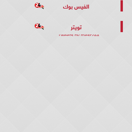
الفيس بوك
تويتر
Tweets by mesr244