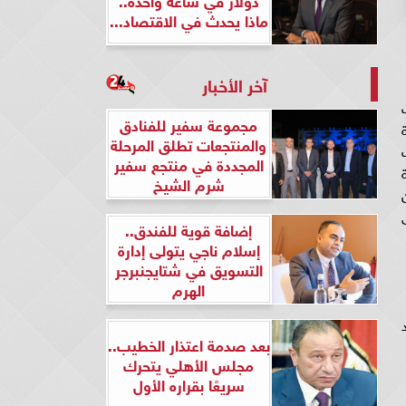
ماذا يحدث في الاقتصاد...
آخر الأخبار
مجموعة سفير للفنادق
ة
والمنتجعات تطلق المرحلة
المجددة في منتجع سفير
شرم الشيخ
19/11/2، وحتى
إضافة قوية للفندق..
إسلام ناجي يتولى إدارة
التسويق في شتايجنبرجر
الهرم
بعد صدمة اعتذار الخطيب..
مجلس الأهلي يتحرك
سريعًا بقراره الأول