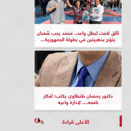
تألق لافت لبطل واعد.. محمد رجب شعبان
يتوّج بذهبيتين في بطولة الجمهورية...
دكتور رمضان طنطاوي يكتب: أفكار
نافعه.... لإدارة واعيه
الأعلى قراءة