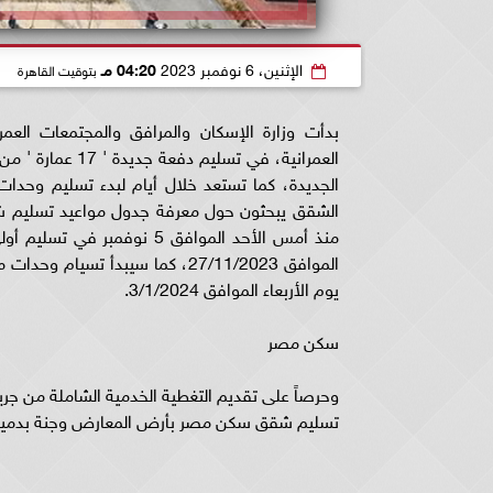
الإثنين، 6 نوفمبر 2023
04:20 مـ
بتوقيت القاهرة
بدأت وزارة الإسكان والمرافق والمجتمعات العمرا
العمرانية، في ت
الجديدة، كما تستعد خلال أيام لبدء تسليم وحدا
الشقق يبحثون حول معرفة جدول مواعيد تسليم ش
منذ أمس الأحد الموافق 5 
يوم الأربعاء الموافق 3/1/2024.
سكن مصر
وحرصاً على تقديم التغطية الخدمية الشاملة من جري
تسليم شقق سكن مصر بأرض المعارض وجنة بدمياط