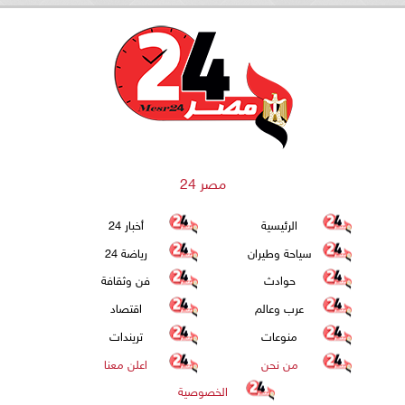
مصر 24
الرئيسية
أخبار 24
سياحة وطيران
رياضة 24
حوادث
فن وثقافة
عرب وعالم
اقتصاد
منوعات
تريندات
من نحن
اعلن معنا
الخصوصية