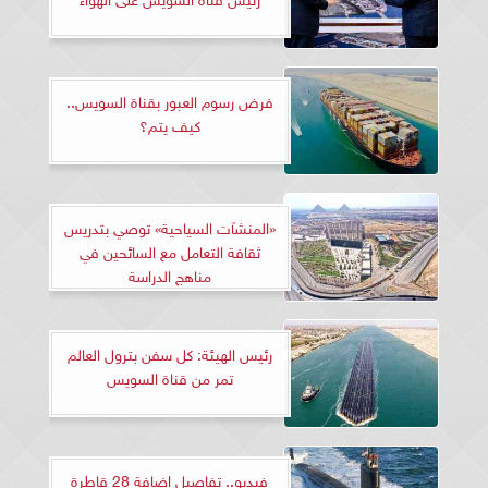
فرض رسوم العبور بقناة السويس..
كيف يتم؟
«المنشآت السياحية» توصي بتدريس
ثقافة التعامل مع السائحين في
مناهج الدراسة
رئيس الهيئة: كل سفن بترول العالم
تمر من قناة السويس
فيديو.. تفاصيل إضافة 28 قاطرة