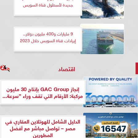
جديدة لأسطول قناة السويس
9 مليارات و400 مليون دولار..
إيرادات قناة السويس خلال 2023
اقتصاد
إنجاز GAC Group بإنتاج 30 مليون
مركبة: الأرقام التي تقف وراء ”سرعة...
الدليل الشامل للهوتلاين العقاري في
مصر – تواصل مباشر مع أفضل
المطورين