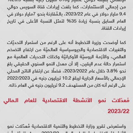
من إجمالي الاستثمارات، كما بلغت إيرادات قناة السويس حوالي
9.4 مليار دولار في عام 2023/22، بالـمُقارنة بنحو 7مليار دولار في
العام السابق بنسبة زيادة 35% لتمثل النسبة الأعلى في تاريخ
إيرادات القناة.
كما أوضحت وزيرة التخطيط أنه على الرغم من استمرار التحديّات
والتغيرات الاقتصادية والجيوسياسية العالـميّة من ارتفاع التضخم
العالمي، والأزمة الروسيّة الأوكرانيّة وكذلك التحديات العالمية مع
استمرار حالة عدم اليقين، إلا أن معدل النمو السنوي الحقيقي بلغ
نحو %3.8 خلال عام 2023/2022، فضلًا عن ارتفاع الناتج المحلي
الإجمالي بالأسعار الجارية ليبلغ 10.2 تريليون جنيه في 2022/2023
على الرغم أنه كان من المستهدف 9.2 تريليون جنيه في العام ذاته.
مُعدّلات نمو الأنشطة الاقتصادية للعام الـمالي
2023/22
واستعرض تقرير وزارة التخطيط والتنمية الاقتصادية مُعدّلات نمو
الأنشطة الاقتصادية للعام الـمالي 2023/22، حيث تتمثل أبرز