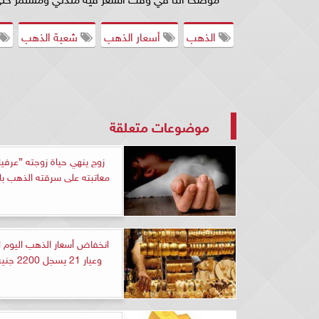
الذهب
أسعار الذهب
شعبة الذهب
موضوعات متعلقة
زوج ينهي حياة زوجته ”عرفي
معاتبته على سرقته الذهب 
انخفاض أسعار الذهب اليوم 
وعيار 21 يسجل 2200 جنيه للجرام