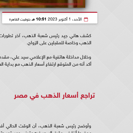
الأحد، 1 أكتوبر 2023
10:51 مـ
بتوقيت القاهرة
كشف هاني جيد رئيس شعبة الذهب، آخر تطورات 
الذهب وخاصة للمقبلين على الزواج.
وخلال مداخلة هاتفية مع الإعلامي سيد علي، مقدم بر
أكد أنه من المتوقع ارتفاع أسعار الذهب مع بداية الع
تراجع أسعار الذهب في مصر
وأوضح رئيس شعبة الذهب، أن الوقت الحالي أف
موضحا أننا في وقت السعر فيه متدني ومستمر حتى 