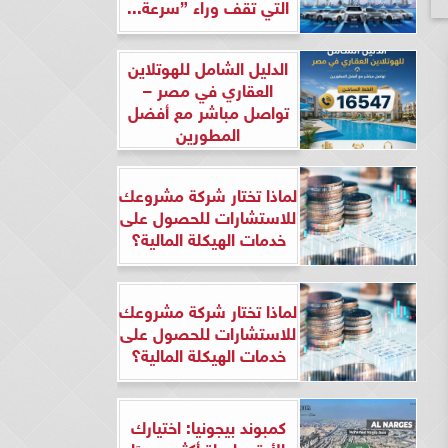
التي تقف وراء ”سرعة...
الدليل الشامل للهوتلاين
العقاري في مصر –
تواصل مباشر مع أفضل
المطورين
لماذا تختار شركة مشروعك
للاستشارات للحصول على
خدمات الهيكلة المالية؟
لماذا تختار شركة مشروعك
للاستشارات للحصول على
خدمات الهيكلة المالية؟
كمبوند بيجونيا: اختيارك
الأرقى لحياة أكثر هدوءًا