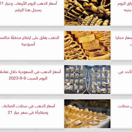
اق اليوم
أسعار الذهب اليوم الأربعاء.. وع
يسجل هذا الرقم
عار محليا
الذهب يغلق على ارتفاع محققًا مكاس
ب
أسبوعية
الأحد في
أسعار الذهب في السعودية خلال تعامل
اليوم السبت 9-9-2023
ي محلات
أسعار الذهب في محلات الصاغة..
ومفاجأة في سعر عيار 21