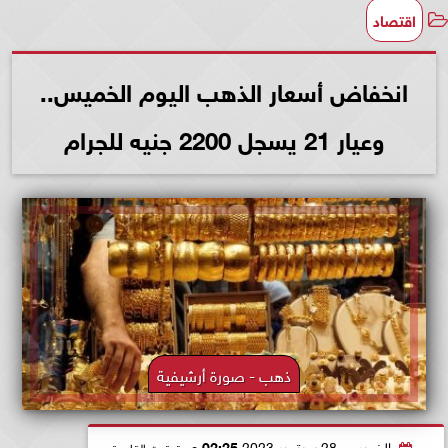
اقتصاد
انخفاض أسعار الذهب اليوم الخميس..
وعيار 21 يسجل 2200 جنيه للجرام
ذهب - صورة أرشيفية
الخميس، 28 سبتمبر 2023
02:25 مـ
بتوقيت القاهرة