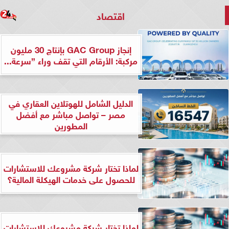
اقتصاد
إنجاز GAC Group بإنتاج 30 مليون
مركبة: الأرقام التي تقف وراء ”سرعة...
الدليل الشامل للهوتلاين العقاري في
مصر – تواصل مباشر مع أفضل
المطورين
لماذا تختار شركة مشروعك للاستشارات
للحصول على خدمات الهيكلة المالية؟
لماذا تختار شركة مشروعك للاستشارات