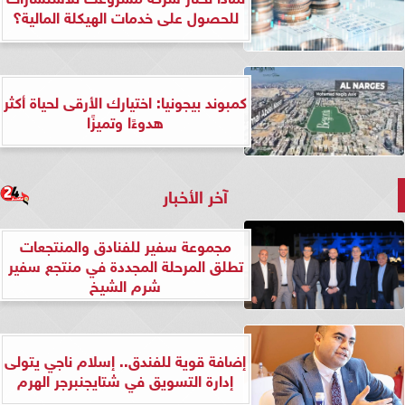
للحصول على خدمات الهيكلة المالية؟
كمبوند بيجونيا: اختيارك الأرقى لحياة أكثر
هدوءًا وتميزًا
آخر الأخبار
مجموعة سفير للفنادق والمنتجعات
تطلق المرحلة المجددة في منتجع سفير
شرم الشيخ
إضافة قوية للفندق.. إسلام ناجي يتولى
إدارة التسويق في شتايجنبرجر الهرم