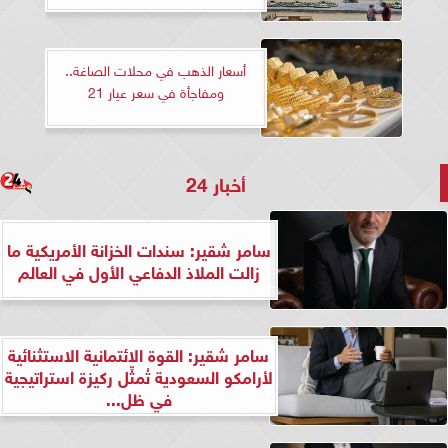
أسعار الذهب في محلات الصاغة..
ومفاجأة في سعر عيار 21
أخبار 24
سامر شقير: سندات الخزانة الأمريكية ما
زالت الملاذ الدفاعي الأول في العالم
سامر شقير: القوة الائتمانية الاستثنائية
لأرامكو السعودية تُمثِّل ركيزة استراتيجية
في ظل...