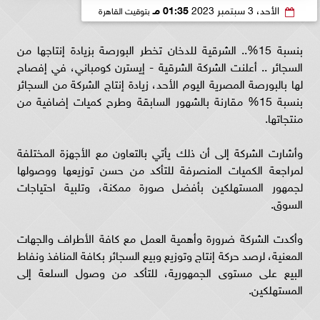
الأحد، 3 سبتمبر 2023
01:35 مـ
بتوقيت القاهرة
بنسبة 15%.. الشرقية للدخان تخطر البورصة بزيادة إنتاجها من
السجائر .. أعلنت الشركة الشرقية - إيسترن كومباني، في إفصاح
لها بالبورصة المصرية اليوم الأحد، زيادة إنتاج الشركة من السجائر
بنسبة 15% مقارنة بالشهور السابقة وطرح كميات إضافية من
منتجاتها.
وأشارت الشركة إلى أن ذلك يأتي بالتعاون مع الأجهزة المختلفة
لمراجعة الكميات المنصرفة للتأكد من حسن توزيعها ووصولها
لجمهور المستهلكين بأفضل صورة ممكنة، وتلبية احتياجات
السوق.
وأكدت الشركة ضرورة وأهمية العمل مع كافة الأطراف والجهات
المعنية، لرصد حركة إنتاج وتوزيع وبيع السجائر بكافة المنافذ ونفاط
البيع على مستوى الجمهورية، للتأكد من وصول السلعة إلى
المستهلكين.