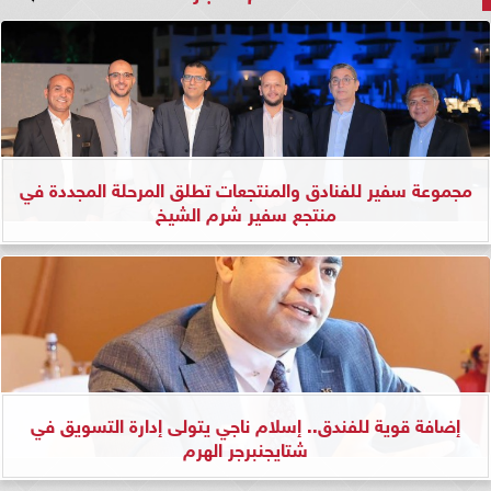
مجموعة سفير للفنادق والمنتجعات تطلق المرحلة المجددة في
منتجع سفير شرم الشيخ
إضافة قوية للفندق.. إسلام ناجي يتولى إدارة التسويق في
شتايجنبرجر الهرم