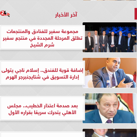
آخر الأخبار
مجموعة سفير للفنادق والمنتجعات
تطلق المرحلة المجددة في منتجع سفير
شرم الشيخ
إضافة قوية للفندق.. إسلام ناجي يتولى
إدارة التسويق في شتايجنبرجر الهرم
بعد صدمة اعتذار الخطيب.. مجلس
الأهلي يتحرك سريعًا بقراره الأول