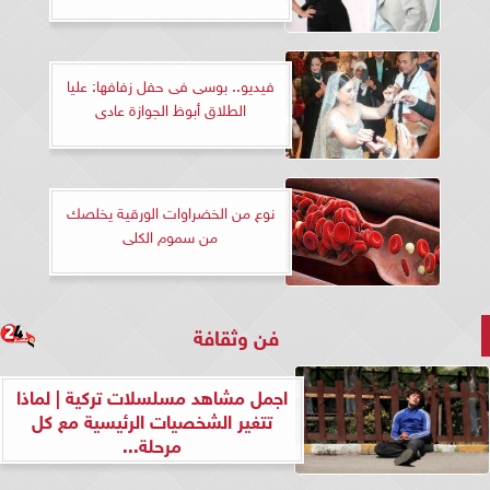
فيديو.. بوسى فى حفل زفافها: عليا
الطلاق أبوظ الجوازة عادى
نوع من الخضراوات الورقية يخلصك
من سموم الكلى
فن وثقافة
اجمل مشاهد مسلسلات تركية | لماذا
تتغير الشخصيات الرئيسية مع كل
مرحلة...