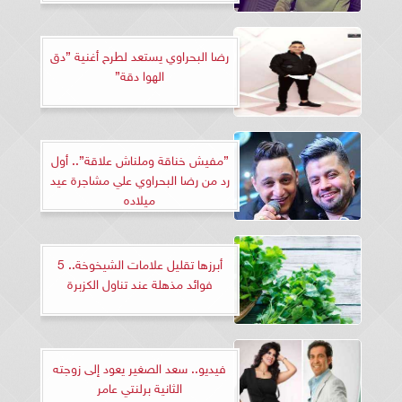
رضا البحراوي يستعد لطرح أغنية ”دق
الهوا دقة”
”مفيش خناقة وملناش علاقة”.. أول
رد من رضا البحراوي علي مشاجرة عيد
ميلاده
أبرزها تقليل علامات الشيخوخة.. 5
فوائد مذهلة عند تناول الكزبرة
فيديو.. سعد الصغير يعود إلى زوجته
الثانية برلنتي عامر