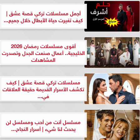
أجمل مسلسلات تركي قصة عشق |
كيف تغيرت حياة الأبطال خلال جميع...
أقوى مسلسلات رمضان 2026
الخليجية.. أعمال صنعت الجدل وتصدرت
المشاهدات
مسلسلات تركي قصة عشق | كيف
تكشف الأسرار القديمة حقيقة العلاقات
في...
مسلسل أنت من أحب ومسلسل لن
يحدث لنا شيء | أسرار النجاح...