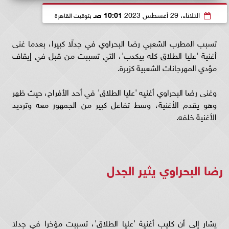
الثلاثاء، 29 أغسطس 2023
10:01 صـ
بتوقيت القاهرة
تسبب المطرب الشعبي رضا البحراوي في جدلًا كبيرا، بعدما غنى
أغنية 'عليا الطلاق كله بيكدب'، التي تسببت من قبل في إيقاف
مؤدي المهرجانات الشعبية كزبرة.
وغنى رضا البحراوي أغنيه 'عليا الطلاق' في أحد الأفراح، حيث ظهر
وهو يقدم الأغنية، وسط تفاعل كبير من الجمهور معه وترديد
الأغنية خلفه.
رضا البحراوي يثير الجدل
يشار إلى أن كليب أغنية 'عليا الطلاق'، تسببت مؤخرا في جدلا