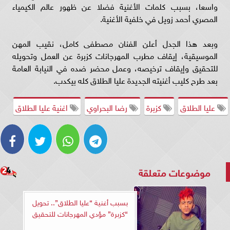
واسعا، بسبب كلمات الأغنية فضلا عن ظهور عالم الكيمياء
المصري أحمد زويل في خلفية الأغنية.
وبعد هذا الجدل أعلن الفنان مصطفى كامل، نقيب المهن
الموسيقية، إيقاف مطرب المهرجانات كزبرة عن العمل وتحويله
للتحقيق وإيقاف ترخيصه، وعمل محضر ضده في النيابة العامة
بعد طرح كليب أغنيته الجديدة عليا الطلاق كله بيكدب.
عليا الطلاق
كزبرة
رضا البحراوي
اغنية عليا الطلاق
موضوعات متعلقة
بسبب أغنية “عليا الطلاق”.. تحويل
“كزبرة” مؤدي المهرجانات للتحقيق