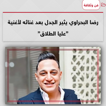
فن وثقافة
رضا البحراوي يثير الجدل بعد غنائه لأغنية
”عليا الطلاق”