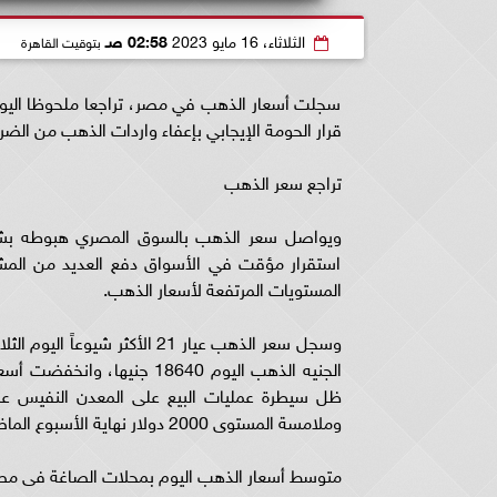
الثلاثاء، 16 مايو 2023
02:58 صـ
بتوقيت القاهرة
سجلت أسعار الذهب في مصر، تراجعا ملحوظا اليوم، ب
قرار الحومة الإيجابي بإعفاء واردات الذهب من الضر
تراجع سعر الذهب
ويواصل سعر الذهب بالسوق المصري هبوطه بش
استقرار مؤقت في الأسواق دفع العديد من المشا
المستويات المرتفعة لأسعار الذهب.
ظل سيطرة عمليات البيع على المعدن النفيس على
وملامسة المستوى 2000 دولار نهاية الأسبوع الماضي، بحسب جولد بيليون.
متوسط أسعار الذهب اليوم بمحلات الصاغة فى م