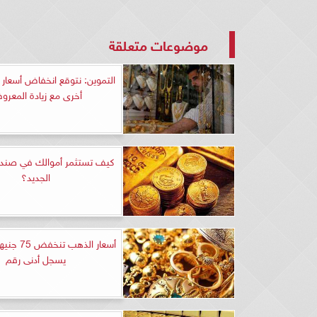
موضوعات متعلقة
التموين: نتوقع انخفاض أسعار
أخرى مع زيادة المعر
كيف تستثمر أموالك في صند
الجديد؟
يسجل أدنى رقم