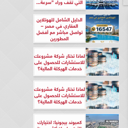
التي تقف وراء ”سرعة...
الدليل الشامل للهوتلاين
العقاري في مصر –
تواصل مباشر مع أفضل
المطورين
لماذا تختار شركة مشروعك
للاستشارات للحصول على
خدمات الهيكلة المالية؟
لماذا تختار شركة مشروعك
للاستشارات للحصول على
خدمات الهيكلة المالية؟
كمبوند بيجونيا: اختيارك
الأرقى لحياة أكثر هدوءًا