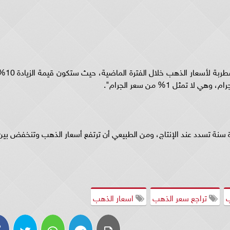
يتم تحصيل الضريبة من المنبع، نظرا للزيادات المضطربة لأسعار الذهب خلال الفت
 سنة تسدد عند الإنتاج، ومن الطبيعي أن ترتفع أسعار الذهب وتنخفض بين
تراجع سعر الذهب
اسعار الذهب