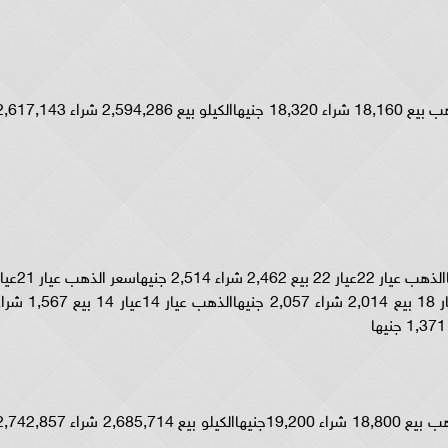
الاونصة بيع 80,682 شراء 81,393 جنيهاالجنيه الذهب بيع 18,160 شراء 18,320 جنيهاالكيلو بيع 2,594,286 شراء 3
الذهب عيار 24عيار 24 بيع 2,686 شراء 2,743 جنيهاالذهب عيار 22عيار 22 بيع 2,462 شراء ,514
21 بيع 2,350 شراء 2,400 جنيهاالذهب عيار 18عيار 18 بيع 2,014 شراء 2,057 جنيهاالذهب عيار 14عيار
الاونصة بيع 83,526 شراء 85,303 جنيهاالجنيه الذهب بيع 18,800 شراء 19,200جنيهاالكيلو بيع 2,685,714 شراء 7