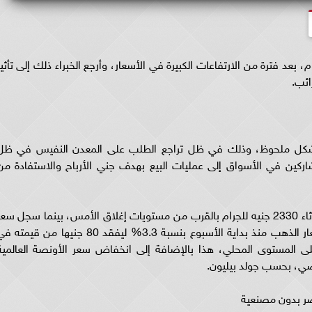
عد فترة من الارتفاعات الكبيرة في الأسعار، وأرجع الخبراء ذلك إلى تأثير
ائب.
كل ملحوظ، وذلك في ظل تراجع الطلب على المعدن النفيس في ظل
ركين في الأسواق إلى عمليات البيع بهدف جني الأرباح والاستفادة من
وسجل سعر الذهب عيار 21 الأكثر شيوعاً اليوم الثلاثاء 2330 جنيه للجرام بالقرب من مستويات إغلاق الأمس، بينما سجل سع
الجنيه الذهب اليوم 18640 جنيها، وانخفضت أسعار الذهب منذ بداية الأسبوع بنسبة 3.3% ليفقد 80 جنيها من قيمت
 المستوى المحلي، هذا بالإضافة إلى انخفاض سعر الأونصة العالمية
صر بدون مصنعية