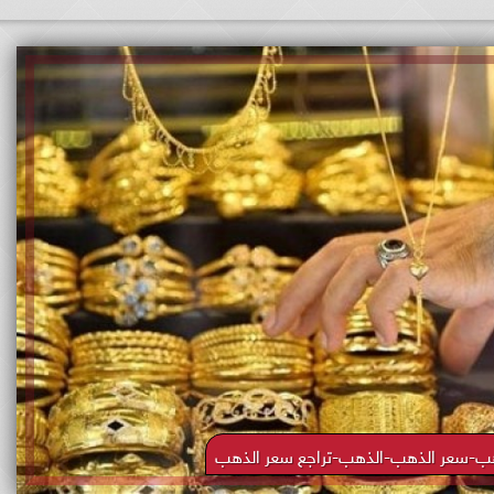
ب-سعر الذهب-الذهب-تراجع سعر الذهب