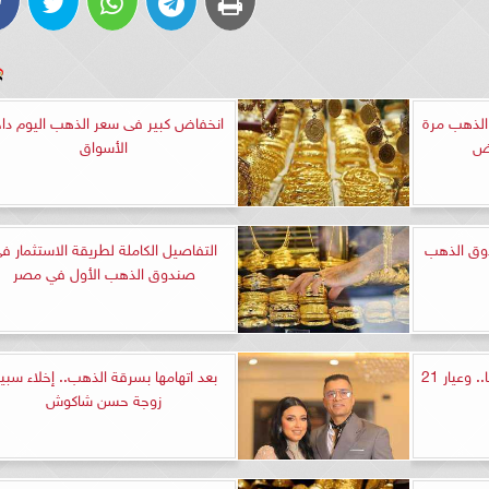
 الذهب مرة
انخفاض كبير فى سعر الذهب اليوم دا
وض
الأسواق
وق الذهب
التفاصيل الكاملة لطريقة الاستثمار ف
صندوق الذهب الأول في مصر
أسعار الذهب تنخفض 75 جنيها.. وعيار 21
بعد اتهامها بسرقة الذهب.. إخلاء سبي
زوجة حسن شاكوش