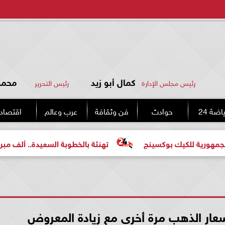
كمال أبو زيد
محمد 
رئيس مجلس الإدارة
رئيس التحرير
اضة 24
حوادث
فن وثقافة
عرب وعالم
اقتصاد
كيك بوكسينج
تهنئة بالخطوبة السعيدة.. ألف مبروك للعروسي
سعار الذهب مرة أخرى مع زيادة المعروض