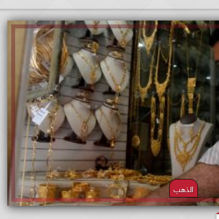
الذهب