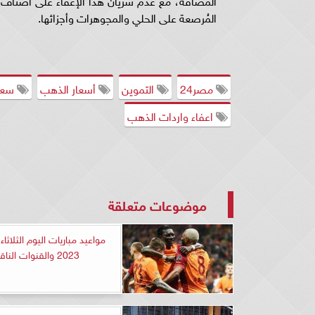
المُرصعة على الحلي والمجوهرات وأجزائها.
مصر24
التموين
أسعار الذهب
سعر 
اعفاء واردات الذهب
موضوعات متعلقة
2023 والقنوات الناقلة