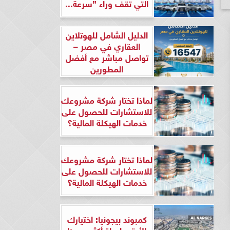
التي تقف وراء ”سرعة...
الدليل الشامل للهوتلاين
العقاري في مصر –
تواصل مباشر مع أفضل
المطورين
لماذا تختار شركة مشروعك
للاستشارات للحصول على
خدمات الهيكلة المالية؟
لماذا تختار شركة مشروعك
للاستشارات للحصول على
خدمات الهيكلة المالية؟
كمبوند بيجونيا: اختيارك
الأرقى لحياة أكثر هدوءًا