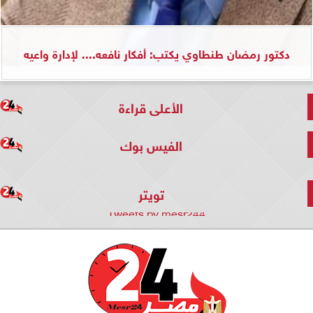
دكتور رمضان طنطاوي يكتب: أفكار نافعه.... لإدارة واعيه
الأعلى قراءة
الفيس بوك
تويتر
Tweets by mesr244