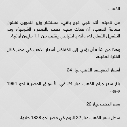
الذهب
من ناحيته، أكد ناجي فرج باقي، مستشار وزير التموين لشئون
صناعة الذهب، أن هناك منجم ذهب بالصحراء الشرقية، وتم
التشغيل الفعلي له، وأنه بـ احتياطي يقترب من 1.1 مليون أوقية.
وهذا من شأنه أن يؤدي إلى انخفاض أسعار الذهب في مصر خلال
الفترة المقبلة.
أسعار الذهب
سعر الذهب عيار 24
بلغ سعر جرام الذهب عيار 24 في الأسواق المصرية نحو 1994
جنيها.
سعر الذهب عيار 22
سجل سعر الذهب عيار 22 اليوم في مصر نحو 1828 جنيها.