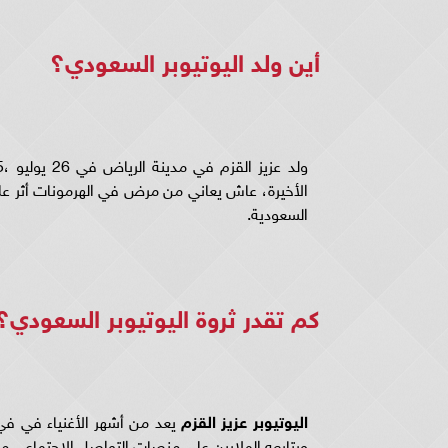
أين ولد اليوتيوبر السعودي؟
الأخيرة، عاش يعاني من مرض في الهرمونات أثر عل
السعودية.
كم تقدر ثروة اليوتيوبر السعودي؟
اليوتيوبر عزيز القزم
يعد من أشهر الأغنياء في ف
ويتابعه الملايين على منصات التواصل الاجتماعي من