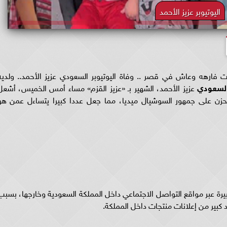
اليوتيوبر عزيز الأحمد
رات فارهه وعاش في قصر .. وفاة اليوتيوبر السعودي عزيز الأحمد.. ولديه
 السعودي
عزيز الأحمد، الشهير بـ «عزيز القزم» مساء أمس الخميس، أشعل
زن على جمهور السوشيال ميديا، مما جعل عددا كبيرا يتساءل عمن هو
عبر مواقع التواصل الاجتماعي داخل المملكة السعودية وخارجها، بسبب
كبير من إعلانات منتجات داخل المملكة.