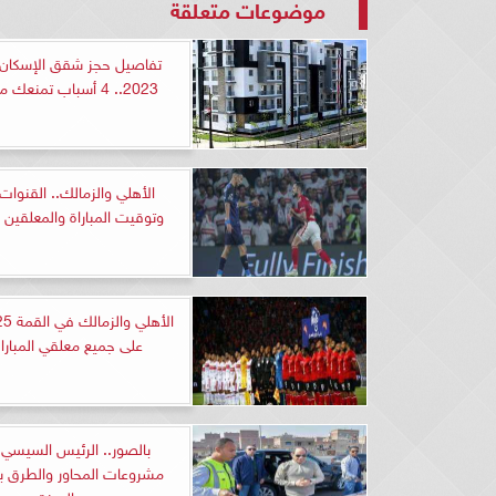
موضوعات متعلقة
تفاصيل حجز شقق الإسكان 
2023.. 4 أسباب تمنعك من الحجز
الأهلي والزمالك.. القنوات 
وتوقيت المباراة والمعلقين عل
على جميع معلقي المباراة 
بالصور.. الرئيس السيسي 
مشروعات المحاور والطرق 
الجيزة