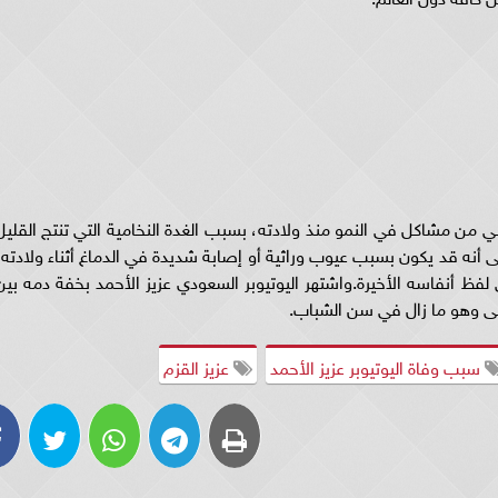
ني من مشاكل في النمو منذ ولادته، بسبب الغدة النخامية التي تنتج القليل
ى أنه قد يكون بسبب عيوب وراثية أو إصابة شديدة في الدماغ أثناء ولادته،
فظ أنفاسه الأخيرة.واشتهر اليوتيوبر السعودي عزيز الأحمد بخفة دمه بين
ى وهو ما زال في سن الشباب.
سبب وفاة اليوتيوبر عزيز الأحمد
عزيز القزم