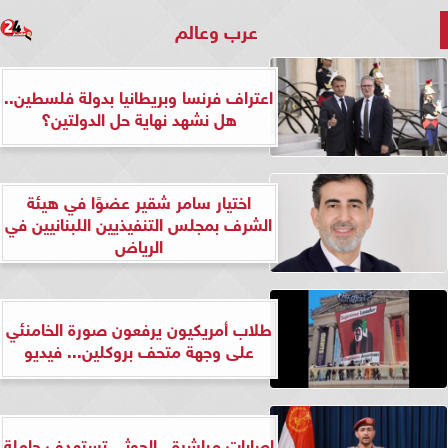
عرب وعالم
اعتراف فرنسا وبريطانيا بدولة فلسطين..
هل نشهد نهاية حل الدولتين؟
اختيار سامر شقير عضوًا في هيئة
الشرف بمجلس التنفيذيين اللبنانيين في
الرياض
طلاب أمريكيون يرفعون صورة الخامنئي
على وجهة متحف بروكلين... فيديو
إصابات مباشرة.. الحوثي تستهدف حاملة