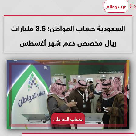
عرب وعالم
السعودية حساب المواطن: 3.6 مليارات
ريال مخصص دعم شهر أغسطس
حساب المواطن