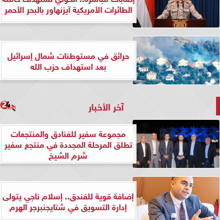
الطائرات الأمريكية آيزنهاور بالبحر الأحمر
حرائق في مستوطنات شمال إسرائيل
بعد استهداف حزب الله
آخر الأخبار
مجموعة سفير للفنادق والمنتجعات
تطلق المرحلة المجددة في منتجع سفير
شرم الشيخ
إضافة قوية للفندق.. إسلام ناجي يتولى
إدارة التسويق في شتايجنبرجر الهرم