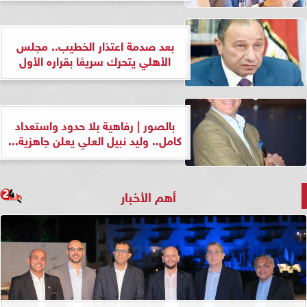
بعد صدمة اعتذار الخطيب.. مجلس
الأهلي يتحرك سريعًا بقراره الأول
بالصور | رفاهية بلا حدود واستعداد
كامل.. وليد نبيل العلي يعلن جاهزية...
أهم الأخبار