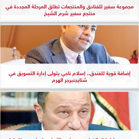
مجموعة سفير للفنادق والمنتجعات تطلق المرحلة المجددة في
منتجع سفير شرم الشيخ
إضافة قوية للفندق.. إسلام ناجي يتولى إدارة التسويق في
شتايجنبرجر الهرم