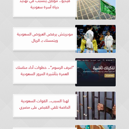
حياة أسرة سعودية
مودريتش يرفض العروض السعودية
ويتمسك بـ الريال
”اعرف الرسوم”.. خطوات أداء مناسك
العمرة بتأشيرة المرور السعودية
لهذا السبب.. القوات السعودية
الخاصة تلقي القبض على مصري