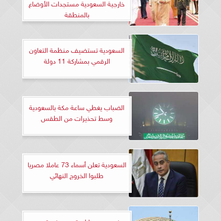
خارجية السعودية مستجدات الأوضاع
بالمنطقة
السعودية تستضيف منظمة التعاون
الرقمي بمشاركة 11 دولة
الضباب يغطي ساعة مكة بالسعودية
وسط تحذيرات من الطقس
السعودية تعلن أسماء 73 عاملا مصريا
طلبوا الخروج النهائي
فيديو.. موبايل يتسبب في تهديد