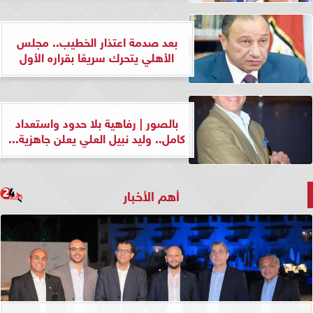
بعد صدمة اعتذار الخطيب.. مجلس
الأهلي يتحرك سريعًا بقراره الأول
بالصور | رفاهية بلا حدود واستعداد
كامل.. وليد نبيل العلي يعلن جاهزية...
أهم الأخبار