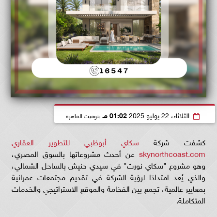
الثلاثاء، 22 يوليو 2025
01:02 مـ
بتوقيت القاهرة
كشفت شركة
سكاي أبوظبي للتطوير العقاري
skynorthcoast.com
عن أحدث مشروعاتها بالسوق المصري،
وهو مشروع "سكاي نورث" في سيدي حنيش بالساحل الشمالي،
والذي يُعد امتدادًا لرؤية الشركة في تقديم مجتمعات عمرانية
بمعايير عالمية، تجمع بين الفخامة والموقع الاستراتيجي والخدمات
المتكاملة.