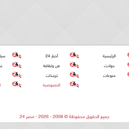
الرئيسية
أخبار 24
سيا
حوادث
فن وثقافة
عر
منوعات
تريندات
الخصوصية
ا
جميع الحقوق محفوظة
©
2008 - 2026 - مصر 24