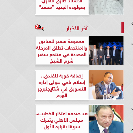
بمولوده الجديد ”محمد”
آخر الأخبار
مجموعة سفير للفنادق
والمنتجعات تطلق المرحلة
المجددة في منتجع سفير
شرم الشيخ
إضافة قوية للفندق..
إسلام ناجي يتولى إدارة
التسويق في شتايجنبرجر
الهرم
بعد صدمة اعتذار الخطيب..
مجلس الأهلي يتحرك
سريعًا بقراره الأول