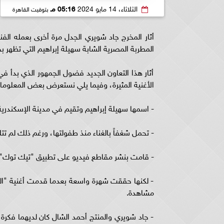
الثلاثاء، 14 مايو 2024
05:16 مـ
بتوقيت القاهرة
أثار المخرج جاد شويري الجدل مرة أخرى بعمله ال
المطربة المصرية الشابة سهيلة إبراهيم التي تظهر بح
أثار هذا التعاون الجديد فضول الجمهور الذي بدأ 
الأغنية المثيرة، وفيما يلي نستعرض بعض المعلوما
- اسمها سهيلة إبراهيم وتقيم في مدينة الإسكندرية
- تحمل شغفاً بالغناء منذ طفولتها، ورغم ذلك لم تتلقَ
- قامت بنشر مقاطع فيديو على تطبيق "تيك توك"، ول
- لكنها حققت شهرة واسعة بعدما قدمت أغنية "ال
مشاهدة.
- جاد شويري والمنتج أحمد الشال كان لديهما فكرة