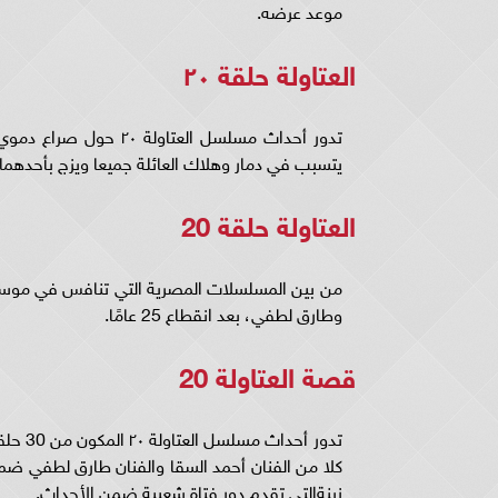
موعد عرضه.
العتاولة حلقة ٢٠
تدور أحداث مسلسل الع
يتسبب في دمار وهلاك العائلة جميعا ويزج بأحدهم
العتاولة حلقة 20
وطارق لطفي، بعد انقطاع 25 عامًا.
قصة العتاولة 20
كلا من الفنان أحمد السقا والفنان طارق لطفي 
زينةالتي تقدم دور فتاة شعبية ضمن الأحداث.