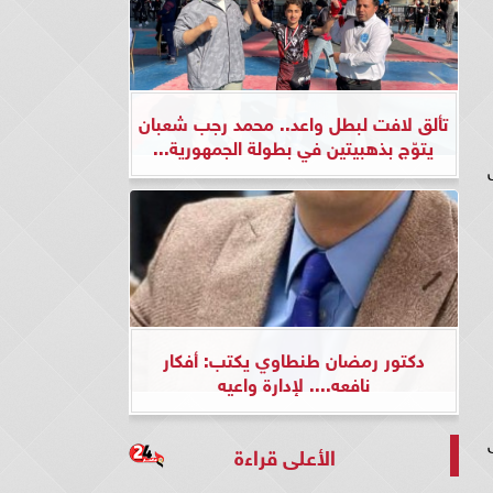
تألق لافت لبطل واعد.. محمد رجب شعبان
يتوّج بذهبيتين في بطولة الجمهورية...
ض
دكتور رمضان طنطاوي يكتب: أفكار
نافعه.... لإدارة واعيه
ى
الأعلى قراءة