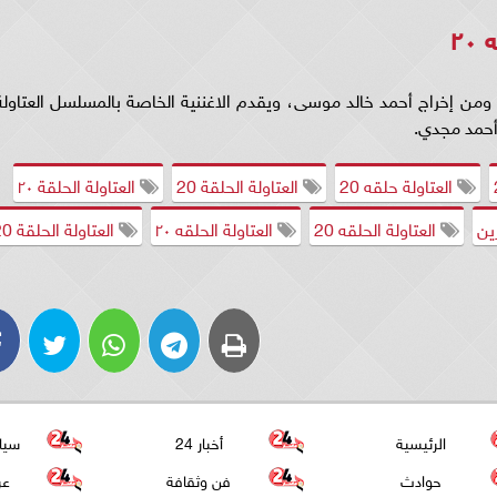
٢
 تأليف هشام هلال ومن إخراج أحمد خالد موسى، ويقدم الاغننية الخاصة بالمسلسل العتاول
العتاولة حلقه 20
العتاولة الحلقة 20
العتاولة الحلقة ٢٠
ين
العتاولة الحلقه 20
العتاولة الحلقه ٢٠
العتاولة الحلقة 20
الرئيسية
أخبار 24
سيا
حوادث
فن وثقافة
عر