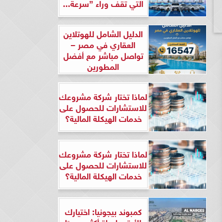
التي تقف وراء ”سرعة...
الدليل الشامل للهوتلاين
العقاري في مصر –
تواصل مباشر مع أفضل
المطورين
لماذا تختار شركة مشروعك
للاستشارات للحصول على
خدمات الهيكلة المالية؟
لماذا تختار شركة مشروعك
للاستشارات للحصول على
خدمات الهيكلة المالية؟
كمبوند بيجونيا: اختيارك
الأرقى لحياة أكثر هدوءًا