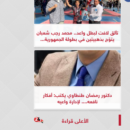
تألق لافت لبطل واعد.. محمد رجب شعبان
يتوّج بذهبيتين في بطولة الجمهورية...
دكتور رمضان طنطاوي يكتب: أفكار
نافعه.... لإدارة واعيه
الأعلى قراءة