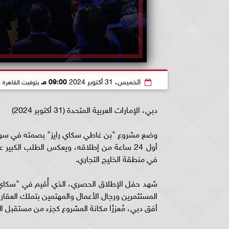
الخميس، 31 أكتوبر 2024
09:00 مـ
بتوقيت القاهرة
دبي، الإمارات العربية المتحدة (31 أكتوبر 2024)
أول 24 ساعة من إطلاقه، ويعكس الطلب الكبي
في منطقة الخليج التجاري.
المستثمرين ورجال الأعمال والمهتمين بتملك العق
أفق دبي، مُعززًا مكانة المشروع كجزء من مستقبل ال