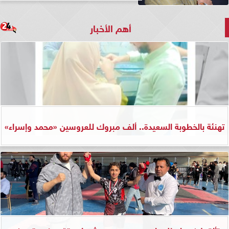
أهم الأخبار
تهنئة بالخطوبة السعيدة.. ألف مبروك للعروسين «محمد وإسراء»