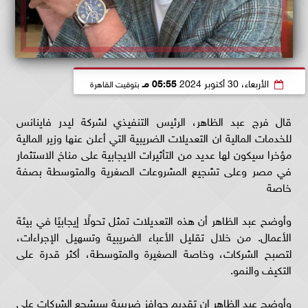
الأربعاء، 30 أكتوبر 2024
05:55 مـ
بتوقيت القاهرة
قال فرج عبد الظاهر، الرئيس التنفيذي لشركة ليدر فاينانس
للخدمات المالية ان التعديلات الضريبية التي أعلن عنها وزير المالية
مؤخرا سيكون لها عديد من التأثيرات الايجابية على مناخ الاستثمار
في مصر وعلى تشجيع المشروعات الصغرية والمتوسطة بصفة
خاصة
وأوضح عبد الظاهر أن هذه التعديلات تمثل تحولًا إيجابيًا في بيئة
الأعمال. من خلال تقليل الأعباء الضريبية وتسهيل الإجراءات،
لتصبح الشركات، وخاصة الصغيرة والمتوسطة، أكثر قدرة على
التكيف والنمو.
وأوضح عبد الظاهر إن تقديم حوافز ضريبية سيشجع الشركات على