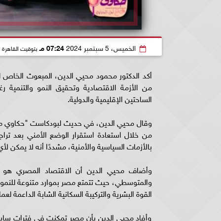
الخميس، 5 سبتمبر 2024
07:24 مـ
بتوقيت القاهرة
أكد الدكتور محمود محيي الدين، المبعوث الخاص ل
من الأزمة الاقتصادية وتحقيق النمو والتنمية رغ
الساحتين الإقليمية والدولية.
وقال محيي الدين، في حديث لبودكاست "حكاوي مع 
بالأزمات السياسية والأمنية، مشددًا أنه لا يمكن لأي
وأضاف محيي الدين أن الاقتصاد المصري هو من 
والمتوسطي، حيث تتمتع مصر بموارد متنوعة للنمو ا
القوة البشرية والتركيبة السكانية الشابة الداعمة لعمل
وأفاد محيي الدين بأن مصر تمكنت في فترات سابقة