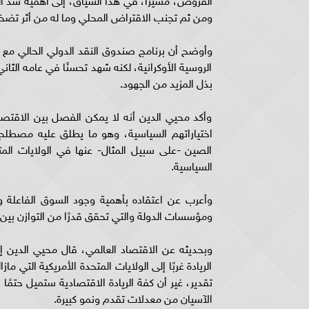
ومن ثم تجنب الاقتراض المحلي وما له من أثر تضخم
وأوضح أن برنامج صندوق النقد الدولي الحالي مع 
الروسية الأوكرانية، لكنه شهد تحسنًا في عامه الثا
بذل المزيد من الجهود.
وأكد محيي الدين أنه لا يمكن الفصل بين الاقتص
اختياراتهم السياسية، وهو ما يطلق عليه مصطلح 
الصين -على سبيل المثال- عنها في الولايات المتحدة
السياسية.
وأعرب عن اعتقاده بأهمية وجود السوق الفاعلة وا
ومؤسسات الدولة والتي تحقق قدرًا من التوازن بين 
وبحديثه عن الاقتصاد العالمي، قال محيي الدين إن
الريادة غربًا إلى الولايات المتحدة الأمريكية الت
تقدير، غير أن كفة الريادة الاقتصادية ستميل حتم
الآسيان من معدلات تقدم ونمو كبيرة.