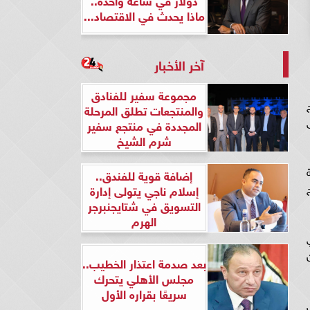
ماذا يحدث في الاقتصاد...
آخر الأخبار
مجموعة سفير للفنادق
والمنتجعات تطلق المرحلة
المجددة في منتجع سفير
شرم الشيخ
إضافة قوية للفندق..
عج
إسلام ناجي يتولى إدارة
التسويق في شتايجنبرجر
الهرم
بعد صدمة اعتذار الخطيب..
مجلس الأهلي يتحرك
سريعًا بقراره الأول