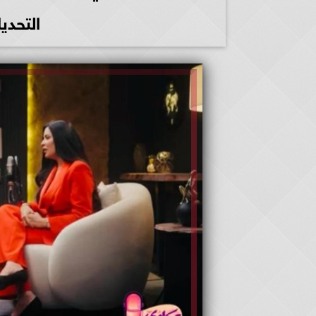
التحدي