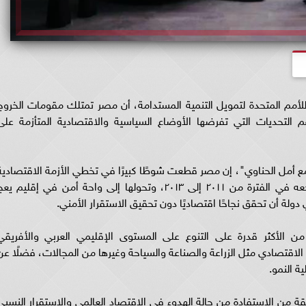
لأمم المتحدة لتمويل التنمية المستدامة، أن مصر تمتلك مقومات الخروج
م التحديات التي تفرضها الأوضاع السياسية والاقتصادية المتأزمة على
أمل الحناوي"، إن مصر قطعت شوطًا كبيرًا في تخطي الأزمة الاقتصادية
من خلال استعادة استقرار الوضع الأمني بعد تراجعه في الفترة من ٢٠١١ إلى ٢٠١٣، وتحولها إلى واحة أمن في إقليم ي
 دولة أن تحقق نجاحًا اقتصاديًا دون تحقيق الاستقرار الأمني.
الأكثر قدرة على التنوع على المستوى الإقليمي العربي والأفريقي
لاقتصادي مثل الزراعة والصناعة والسياحة وغيرها من المجالات، فضلًا عن
ية النمو.
 من الاستفادة من حالة الهدوء في الاقتصاد العالمي والاستقرار النسبي