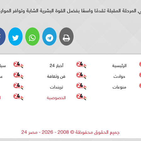
المرحلة المقبلة تقدمًا واسعًا بفضل القوة البشرية الشابة وتوافر الموارد
الرئيسية
أخبار 24
سيا
حوادث
فن وثقافة
عر
منوعات
تريندات
الخصوصية
ا
جميع الحقوق محفوظة
©
2008 - 2026 - مصر 24