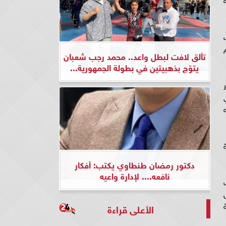
تألق لافت لبطل واعد.. محمد رجب شعبان
يتوّج بذهبيتين في بطولة الجمهورية...
دكتور رمضان طنطاوي يكتب: أفكار
نافعه.... لإدارة واعيه
الأعلى قراءة