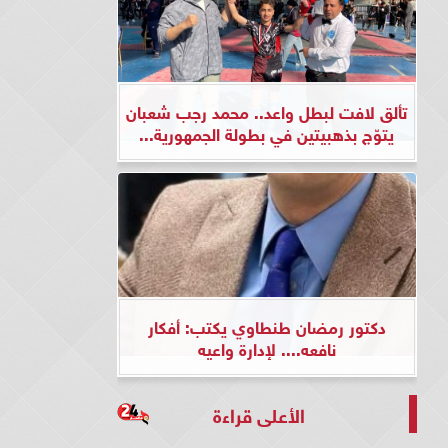
تألق لافت لبطل واعد.. محمد رجب شعبان
يتوّج بذهبيتين في بطولة الجمهورية...
دكتور رمضان طنطاوي يكتب: أفكار
نافعه.... لإدارة واعيه
الأعلى قراءة