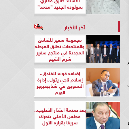
بمولوده الجديد ”محمد”
آخر الأخبار
مجموعة سفير للفنادق
والمنتجعات تطلق المرحلة
المجددة في منتجع سفير
شرم الشيخ
إضافة قوية للفندق..
إسلام ناجي يتولى إدارة
التسويق في شتايجنبرجر
الهرم
بعد صدمة اعتذار الخطيب..
مجلس الأهلي يتحرك
سريعًا بقراره الأول