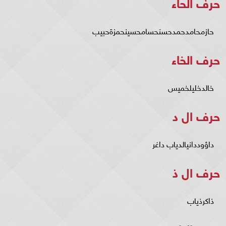
حرف الحاء
حازمحامدحمدحسنحسامحسينحمزةحبيب
حرف الخاء
خالدخليلخميس
حرف ال د
داؤوددانيالدياب داغر
حرف ال ذ
ذاكرذياب