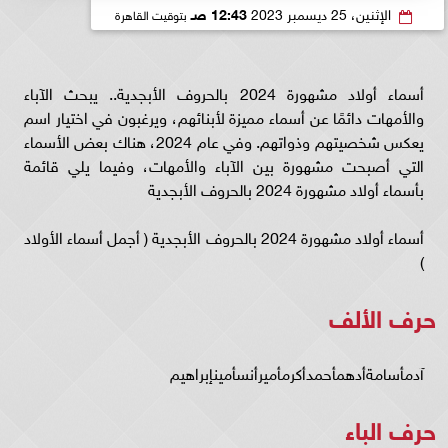
الإثنين، 25 ديسمبر 2023
12:43 صـ
بتوقيت القاهرة
أسماء أولاد مشهورة 2024 بالحروف الأبجدية.. يبحث الآباء
والأمهات دائمًا عن أسماء مميزة لأبنائهم، ويرغبون في اختيار اسم
يعكس شخصيتهم وذواتهم. وفي عام 2024، هناك بعض الأسماء
التي أصبحت مشهورة بين الآباء والأمهات، وفيما يلي قائمة
بأسماء أولاد مشهورة 2024 بالحروف الأبجدية
أسماء أولاد مشهورة 2024 بالحروف الأبجدية ( أجمل أسماء الأولاد
)
حرف الألف
آدمأسامةأدهمأحمدأكرمأميرأنسأمينإبراهيم
حرف الباء