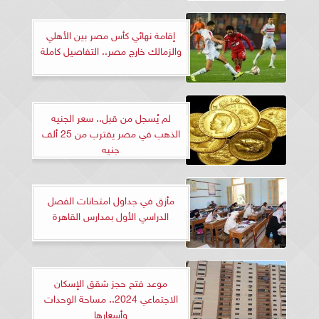
إقامة نهائي كأس مصر بين الأهلي
والزمالك خارج مصر.. التفاصيل كاملة
لم يُسجل من قبل.. سعر الجنيه
الذهب في مصر يقترب من 25 ألف
جنيه
مأزق في جداول امتحانات الفصل
الدراسي الأول بمدارس القاهرة
موعد فتح حجز شقق الإسكان
الاجتماعي 2024.. مساحة الوحدات
وأسعارها