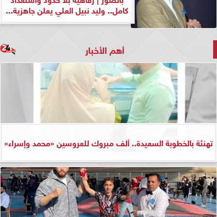
كامل.. وليد نبيل العلي يعلن جاهزية...
أهم الأخبار
تهنئة بالخطوبة السعيدة.. ألف مبروك للعروسين «محمد وإسراء»