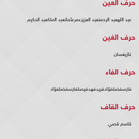
حرف العين
عبد اللهعبد الرحمنعبد العزيزعمرعثمانعبد الملكعبد الحكيم
حرف الغين
غازيغسان
حرف الفاء
فارسفضلفؤادفريدفهدفيصلفارسفضلفؤاد
حرف القاف
قاسم قصي