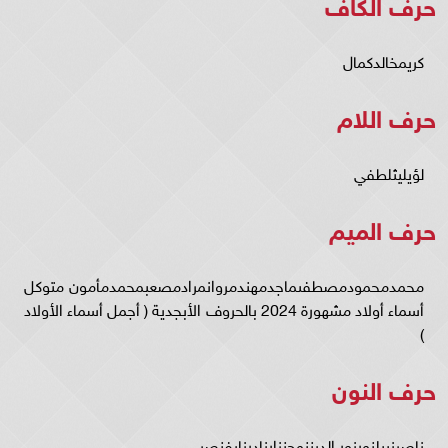
حرف الكاف
كريمخالدكمال
حرف اللام
لؤيليثلطفي
حرف الميم
محمدمحمودمصطفىماجدمهندمروانمرادمصعبمحمدمأمون متوكل
أسماء أولاد مشهورة 2024 بالحروف الأبجدية ( أجمل أسماء الأولاد
)
حرف النون
ناصرنبيلنورنور الديننوحنزارنادرنايفنصر