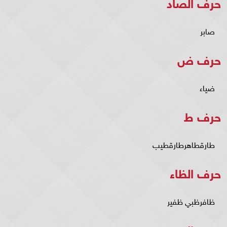
حرف الصاد
صابر
حرف ض
ضياء
حرف ط
طارقطاهرطارقطيب
حرف الظاء
ظافرظبي ظفير