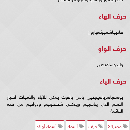
حرف الهاء
هاديهاشمهيثمهارون
حرف الواو
وليدوساميحيى
حرف الياء
يوسفياسرياسينيحيي يامن ياقوت يمكن للآباء والأمهات اختيار
الاسم الذي يناسبهم ويعكس شخصيتهم وذواتهم من هذه
القائمة.
مصر24
حرف
أسماء
أسماء أولاد