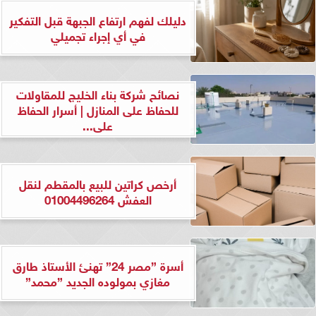
دليلك لفهم ارتفاع الجبهة قبل التفكير
في أي إجراء تجميلي
نصائح شركة بناء الخليج للمقاولات
للحفاظ على المنازل | أسرار الحفاظ
على...
أرخص كراتين للبيع بالمقطم لنقل
العفش 01004496264
أسرة ”مصر 24” تهنئ الأستاذ طارق
مغازي بمولوده الجديد ”محمد”