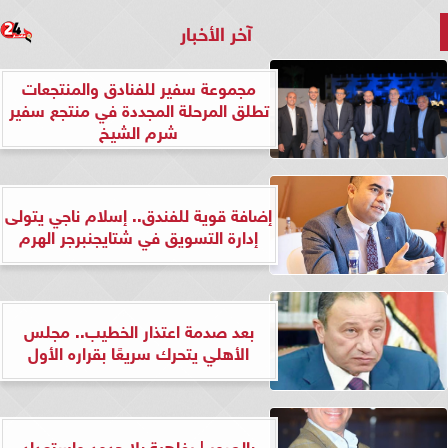
آخر الأخبار
مجموعة سفير للفنادق والمنتجعات
تطلق المرحلة المجددة في منتجع سفير
شرم الشيخ
إضافة قوية للفندق.. إسلام ناجي يتولى
إدارة التسويق في شتايجنبرجر الهرم
بعد صدمة اعتذار الخطيب.. مجلس
الأهلي يتحرك سريعًا بقراره الأول
بالصور | رفاهية بلا حدود واستعداد