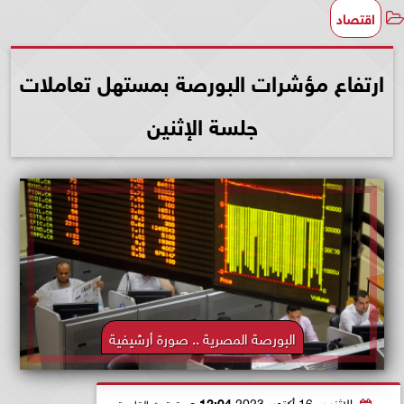
اقتصاد
ارتفاع مؤشرات البورصة بمستهل تعاملات
جلسة الإثنين
البورصة المصرية .. صورة أرشيفية
الإثنين، 16 أكتوبر 2023
12:04 مـ
بتوقيت القاهرة