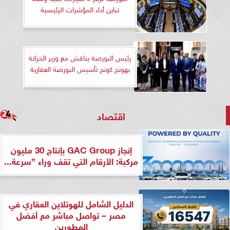
تباين أداء المؤشرات الرئيسية
رئيس البورصة يناقش مع وزير الخزانة
بهونج كونج تأسيس البورصة العقارية
اقتصاد
إنجاز GAC Group بإنتاج 30 مليون
مركبة: الأرقام التي تقف وراء ”سرعة...
الدليل الشامل للهوتلاين العقاري في
مصر – تواصل مباشر مع أفضل
المطورين