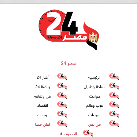
مصر 24
الرئيسية
أخبار 24
سياحة وطيران
رياضة 24
حوادث
فن وثقافة
عرب وعالم
اقتصاد
منوعات
تريندات
من نحن
اعلن معنا
الخصوصية