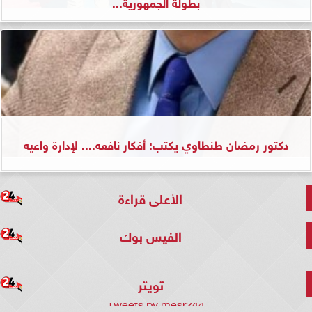
بطولة الجمهورية...
دكتور رمضان طنطاوي يكتب: أفكار نافعه.... لإدارة واعيه
الأعلى قراءة
الفيس بوك
تويتر
Tweets by mesr244