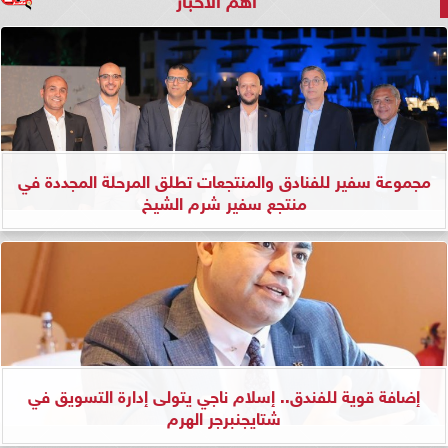
مجموعة سفير للفنادق والمنتجعات تطلق المرحلة المجددة في
منتجع سفير شرم الشيخ
إضافة قوية للفندق.. إسلام ناجي يتولى إدارة التسويق في
شتايجنبرجر الهرم