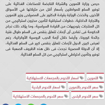
حرص وزارة التموين والشركة القابضة للصناعات الغذائية على
توفير السلع للمواطنين بأسعار أقل من مثيلاتها في الأسواق
الأخرى. واتخذت الوزارة بقيادة الدكتور على المصيلحى وزير التموين
والتجارة الداخلية، خطوات استباقية لتأمين مخزون استراتيجي من
كل المنتجات بتوجيهات من القيادة السياسية، وما يؤكد ذلك نجاح
الحكومة فى تفادى أى أزمات تتعلق بنقص فى السلع طوال فترة
جائحة كورونا، وأيضا خلال أزمة الحرب الروسية الأوكرانية، رغم
تعرض كبرى الدول لأزمات تتعلق بنقص كبير فى السلع الغذائية،
إلا أن الدولة المصرية نجحت فى ظل هذه الظروف الصعبة فى
توفير وتأمين احتياطي استراتيجي من كل السلع الغذائية.
التموين
اسعار اللحوم بالمجمعات الاستهلاكية
سعر اللحوم بالتموين
اسعار اللحوم البلدية
سعر اللحوم البلدى
سعر اللحوم بالمجمعات الاستهلاكية