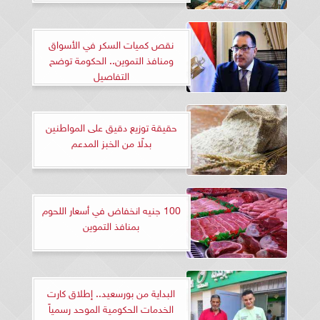
نقص كميات السكر في الأسواق
ومنافذ التموين.. الحكومة توضح
التفاصيل
حقيقة توزيع دقيق على المواطنين
بدلًا من الخبز المدعم
100 جنيه انخفاض في أسعار اللحوم
بمنافذ التموين
البداية من بورسعيد.. إطلاق كارت
الخدمات الحكومية الموحد رسمياً