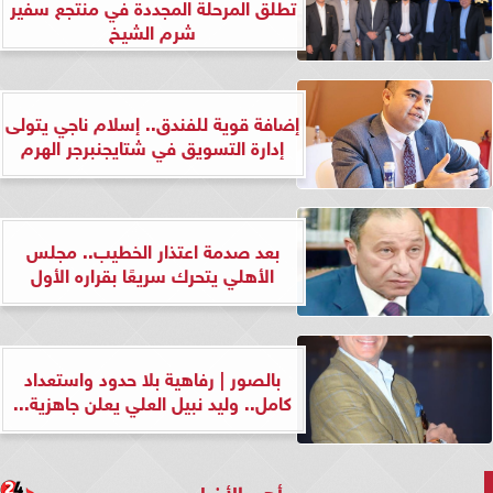
تطلق المرحلة المجددة في منتجع سفير
شرم الشيخ
إضافة قوية للفندق.. إسلام ناجي يتولى
إدارة التسويق في شتايجنبرجر الهرم
بعد صدمة اعتذار الخطيب.. مجلس
الأهلي يتحرك سريعًا بقراره الأول
بالصور | رفاهية بلا حدود واستعداد
كامل.. وليد نبيل العلي يعلن جاهزية...
أهم الأخبار