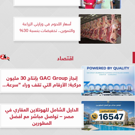
أسعار اللحوم في وزارتي الزراعة
والتموين.. تخفيضات بنسبة 30%
اقتصاد
إنجاز GAC Group بإنتاج 30 مليون
مركبة: الأرقام التي تقف وراء ”سرعة...
الدليل الشامل للهوتلاين العقاري في
مصر – تواصل مباشر مع أفضل
المطورين