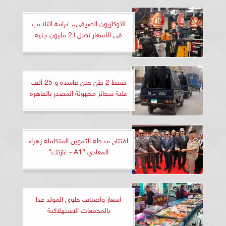
الأوكازيون الصيفى.. غرامة التلاعب
فى الأسعار تصل لـ2 مليون جنيه
ضبط 2 طن جبن فاسدة و 25 ألف
علبة سجائر مجهولة المصدر بالقاهرة
افتتاح محطة التموين المتكاملة زهراء
المعادي ”A1 - غازتك”
أسعار وأصناف حلوى المولد غدا
بالمجمعات الاستهلاكية