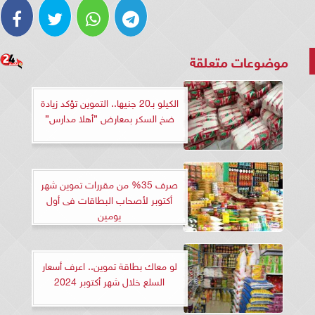
موضوعات متعلقة
الكيلو بـ20 جنيها.. التموين تؤكد زيادة
ضخ السكر بمعارض ”أهلا مدارس”
صرف 35% من مقررات تموين شهر
أكتوبر لأصحاب البطاقات فى أول
يومين
لو معاك بطاقة تموين.. اعرف أسعار
السلع خلال شهر أكتوبر 2024