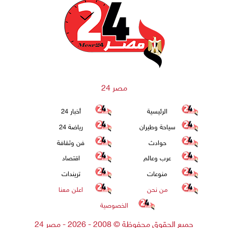
مصر 24
الرئيسية
أخبار 24
سياحة وطيران
رياضة 24
حوادث
فن وثقافة
عرب وعالم
اقتصاد
منوعات
تريندات
من نحن
اعلن معنا
الخصوصية
جميع الحقوق محفوظة
©
2008 - 2026 - مصر 24