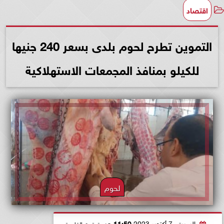
اقتصاد
التموين تطرح لحوم بلدى بسعر 240 جنيها
للكيلو بمنافذ المجمعات الاستهلاكية
لحوم
السبت، 7 أكتوبر 2023
11:50 صـ
بتوقيت القاهرة