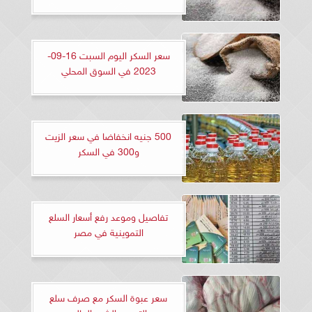
سعر السكر اليوم السبت 16-09-
2023 في السوق المحلي
500 جنيه انخفاضا في سعر الزيت
و300 في السكر
تفاصيل وموعد رفع أسعار السلع
التموينية في مصر
سعر عبوة السكر مع صرف سلع
التموين الشهر الحالي