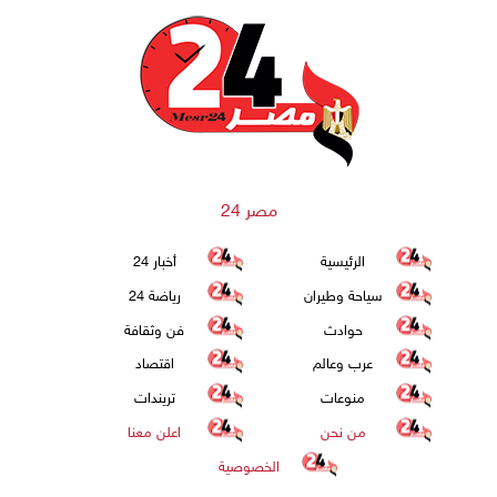
مصر 24
الرئيسية
أخبار 24
سياحة وطيران
رياضة 24
حوادث
فن وثقافة
عرب وعالم
اقتصاد
منوعات
تريندات
من نحن
اعلن معنا
الخصوصية