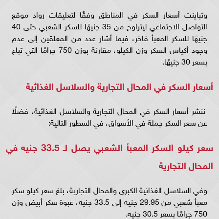
وتباينت أسعار السكر في المناطق وفقًا لتعليقات رواد موقع
التواصل الاجتماعي ليتراوح من 35 جنيهًا للسكر الشعبي حتى 40
جنيهًا للسكر المعبأ فاخر، فيما أشار عدد من المعلقين إلى عدم
وجود أكياس السكر وزن الكيلو، مقارنة بوزن 750 جرامًا التي تباع
بسعر 30 جنيهًا.
أسعار السكر في المحال التجارية والسلاسل الغذائية
ننشر أسعار السكر في المحال التجارية والسلاسل الغذائية، فضلًا
عن سعر السكر جملة في الأسواق، في السطور التالية:
سعر كيلو السكر المعبأ الشعبي يصل لـ 33.5 جنيه في
المحال التجارية
وفي السلاسل الغذائية الكبرى والمحال التجارية، بلغ سعر كيلو سكر
معبأ شعبي من 29.95 جنيه إلى 33.5 جنيه، عبوة سكر أبيض وزن
750 جرامًا بسعر 30.5 جنيه.