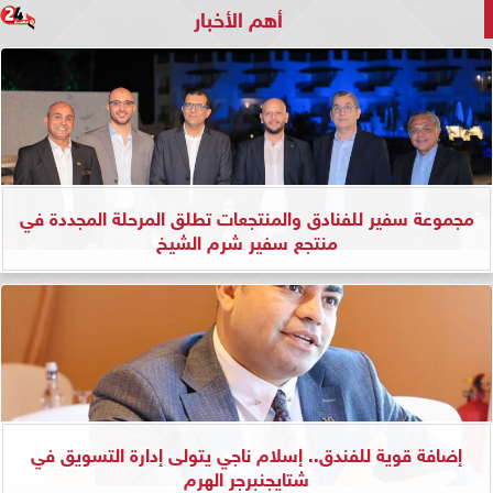
أهم الأخبار
مجموعة سفير للفنادق والمنتجعات تطلق المرحلة المجددة في
منتجع سفير شرم الشيخ
إضافة قوية للفندق.. إسلام ناجي يتولى إدارة التسويق في
شتايجنبرجر الهرم