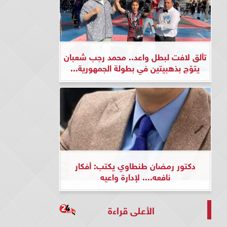
تألق لافت لبطل واعد.. محمد رجب شعبان
يتوّج بذهبيتين في بطولة الجمهورية...
دكتور رمضان طنطاوي يكتب: أفكار
نافعه.... لإدارة واعيه
الأعلى قراءة