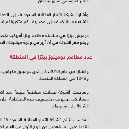
التأثير الموسمي لشهر رمضان.
وأشارت شركة الآمار الغذائية السعودية، إلى ان
التشغيلية، بالإضافة إلى مصاريف غير متكررة تم تسجيلها في ا
ويقع مقر الشركة في آن آربر في ولاية ميشيغان الأم
عدد مطاعم دومينوز بيتزا في المنطقة
و1249 في المملكة المتحدة.
الشركة على فسيبوك.
انعكست نتائج "شركة الآمار الغذائية السعودية" ا