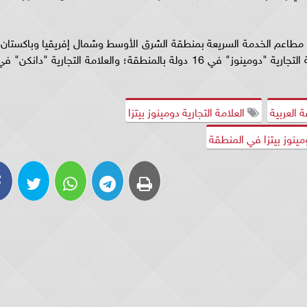
ل مطاعم الخدمة السريعة بمنطقة الشرق الأوسط وشمال إفريقيا وباكستان،
ولديها الحق الحصري بتطوير وتشغيل متاجر العلامة التجارية "دومينوز" في 16 دولة بالمنطقة؛ والعلامة التجارية "دانكن" 
 العربية
العلامة التجارية دومينوز بيتزا
نوز بيتزا في المنطقة