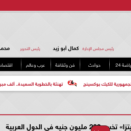
كمال أبو زيد
محمد 
رئيس مجلس الإدارة
رئيس التحرير
اضة 24
حوادث
فن وثقافة
عرب وعالم
اقتصاد
 للكيك بوكسينج
تهنئة بالخطوبة السعيدة.. ألف مبروك للعر
ه في الدول العربية